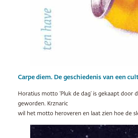
Carpe diem. De geschiedenis van een cul
Horatius motto ‘Pluk de dag’ is gekaapt door 
geworden. Krznaric
wil het motto heroveren en laat zien hoe de slo