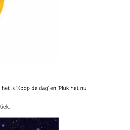
et is ‘Koop de dag’ en ‘Pluk het nu’
tiek.