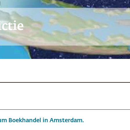
ctie
eum Boekhandel in Amsterdam.