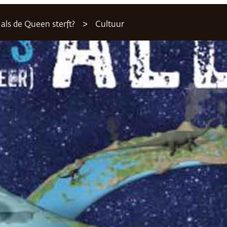
als de Queen sterft?
Cultuur