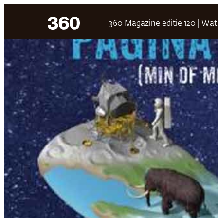
Ga
360 Magazine editie 120 | Wat 
naar
de
inhoud