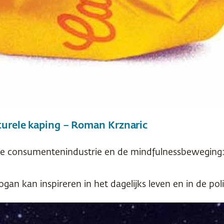
turele kaping – Roman Krznaric
de consumentenindustrie en de mindfulnessbeweging: h
gan kan inspireren in het dagelijks leven en in de poli