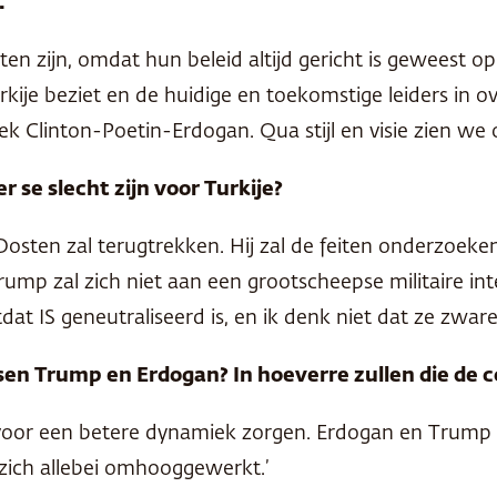
.
aten zijn, omdat hun beleid altijd gericht is geweest
urkije beziet en de huidige en toekomstige leiders in
ek Clinton-Poetin-Erdogan. Qua stijl en visie zien 
 se slecht zijn voor Turkije?
Oosten zal terugtrekken. Hij zal de feiten onderzoeke
Trump zal zich niet aan een grootscheepse militaire 
 totdat IS geneutraliseerd is, en ik denk niet dat ze z
sen Trump en Erdogan? In hoeverre zullen die de
al voor een betere dynamiek zorgen. Erdogan en Trump
zich allebei omhooggewerkt.’