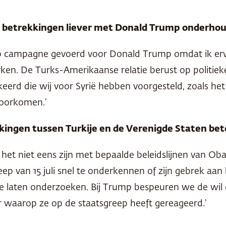
e betrekkingen liever met Donald Trump onderho
 campagne gevoerd voor Donald Trump omdat ik ervan 
ken. De Turks-Amerikaanse relatie berust op politiek
eerd die wij voor Syrië hebben voorgesteld, zoals het
voorkomen.’
kingen tussen Turkije en de Verenigde Staten bet
het niet eens zijn met bepaalde beleidslijnen van Obama
 van 15 juli snel te onderkennen of zijn gebrek aan 
 te laten onderzoeken. Bij Trump bespeuren we de wil
r waarop ze op de staatsgreep heeft gereageerd.’