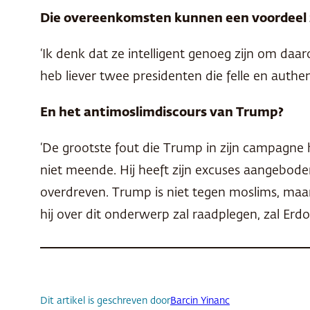
Die overeenkomsten kunnen een voordeel zi
‘Ik denk dat ze intelligent genoeg zijn om daa
heb liever twee presidenten die felle en authe
En het antimoslimdiscours van Trump?
‘De grootste fout die Trump in zijn campagne h
niet meende. Hij heeft zijn excuses aangebode
overdreven. Trump is niet tegen moslims, maar 
hij over dit onderwerp zal raadplegen, zal Erdog
Dit artikel is geschreven door
Barcin Yinanc