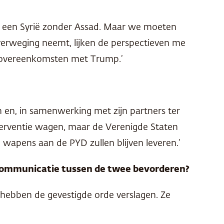
 op een Syrië zonder Assad. Maar we moeten
 overweging neemt, lijken de perspectieven me
we overeenkomsten met Trump.’
n en, in samenwerking met zijn partners ter
interventie wagen, maar de Verenigde Staten
ware wapens aan de
PYD
zullen blijven leveren.’
 communicatie tussen de twee bevorderen?
 hebben de gevestigde orde verslagen. Ze