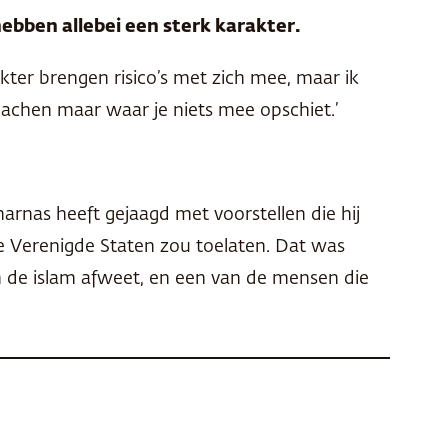
ebben allebei een sterk karakter.
kter brengen risico’s met zich mee, maar ik
lachen maar waar je niets mee opschiet.’
arnas heeft gejaagd met voorstellen die hij
e Verenigde Staten zou toelaten. Dat was
van de islam afweet, en een van de mensen die