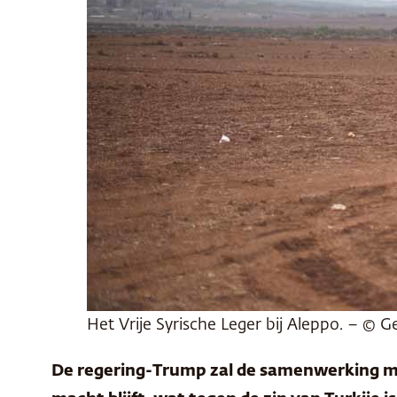
Het Vrije Syrische Leger bij Aleppo. – © G
De regering-Trump zal de samenwerking met