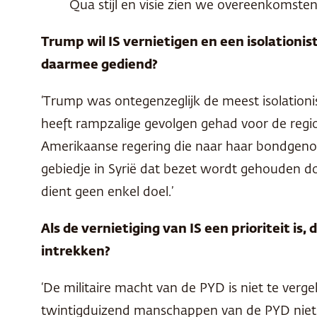
Qua stijl en visie zien we overeenkomst
Trump wil IS vernietigen en een isolationi
daarmee gediend?
‘Trump was ontegenzeglijk de meest isolationi
heeft rampzalige gevolgen gehad voor de regio. 
Amerikaanse regering die naar haar bondgenot
gebiedje in Syrië dat bezet wordt gehouden d
dient geen enkel doel.’
Als de vernietiging van IS een prioriteit is
intrekken?
‘De militaire macht van de
PYD
is niet te verg
twintigduizend manschappen van de
PYD
niet