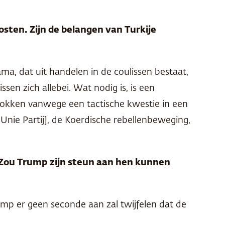
osten. Zijn de belangen van Turkije
a, dat uit handelen in de coulissen bestaat,
sen zich allebei. Wat nodig is, is een
lokken vanwege een tactische kwestie in een
nie Partij], de Koerdische rebellenbeweging,
ig. Zou Trump zijn steun aan hen kunnen
rump er geen seconde aan zal twijfelen dat de