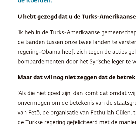
de Koerden.
U hebt gezegd dat u de Turks-Amerikaans
‘Ik heb in de Turks-Amerikaanse gemeenschap
de banden tussen onze twee landen te verster
regering-Obama heeft zich tegen de acties gek
bombardementen door het Syrische leger te 
Maar dat wil nog niet zeggen dat de betrek
‘Als die niet goed zijn, dan komt dat omdat wij 
onvermogen om de betekenis van de staatsgreep
van Fetö, de organisatie van Fethullah Gülen,
de Turkse regering gefeliciteerd met de manie