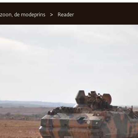
n zoon, de modeprins
Reader