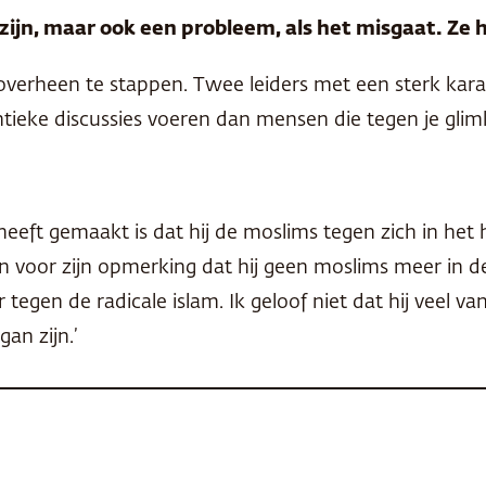
jn, maar ook een probleem, als het misgaat. Ze h
roverheen te stappen. Twee leiders met een sterk kara
ntieke discussies voeren dan mensen die tegen je glim
eeft gemaakt is dat hij de moslims tegen zich in het h
n voor zijn opmerking dat hij geen moslims meer in d
tegen de radicale islam. Ik geloof niet dat hij veel 
an zijn.’