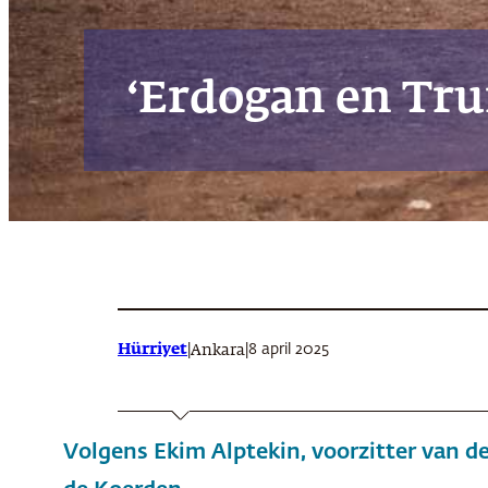
‘Erdogan en Tr
Hürriyet
|
|
8 april 2025
Ankara
Volgens Ekim Alptekin, voorzitter van 