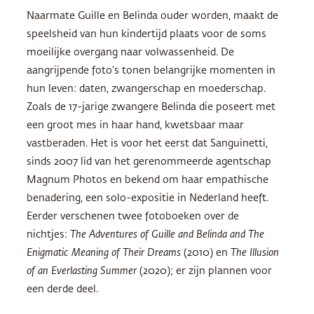
Naarmate Guille en Belinda ouder worden, maakt de
speelsheid van hun kindertijd plaats voor de soms
moeilijke overgang naar volwassenheid. De
aangrijpende foto’s tonen belangrijke momenten in
hun leven: daten, zwangerschap en moederschap.
Zoals de 17-jarige zwangere Belinda die poseert met
een groot mes in haar hand, kwetsbaar maar
vastberaden. Het is voor het eerst dat Sanguinetti,
sinds 2007 lid van het gerenommeerde agentschap
Magnum Photos en bekend om haar empathische
benadering, een solo-expositie in Nederland heeft.
Eerder verschenen twee fotoboeken over de
nichtjes:
The Adventures of Guille and Belinda and The
Enigmatic Meaning of Their Dreams
(2010) en
The Illusion
of an Everlasting Summer
(2020); er zijn plannen voor
een derde deel.