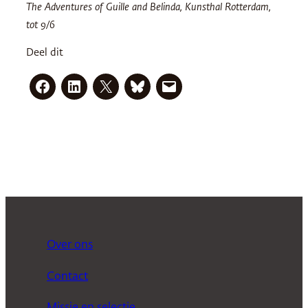
The Adventures of Guille and Belinda, Kunsthal Rotterdam,
tot 9/6
Deel dit
Over ons
Contact
Missie en selectie