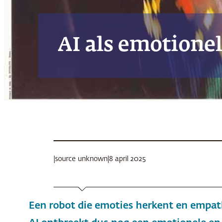
AI als emotionel
|
source unknown
|
8 april 2025
Een robot die emoties herkent en empat