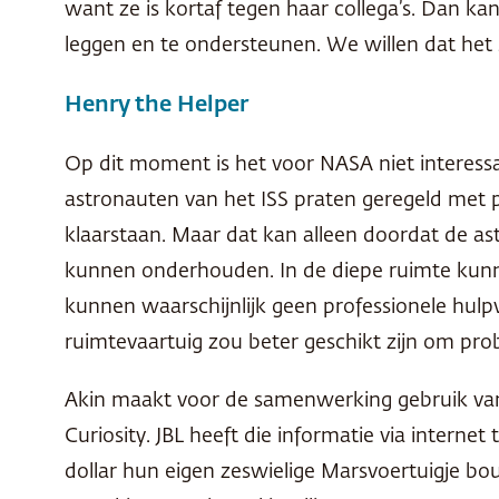
want ze is kortaf tegen haar collega’s. Dan k
leggen en te ondersteunen. We willen dat het 
Henry the Helper
Op dit moment is het voor
NASA
niet interes
astronauten van het
ISS
praten geregeld met p
klaarstaan. Maar dat kan alleen doordat de as
kunnen onderhouden. In de diepe ruimte kunnen
kunnen waarschijnlijk geen professionele hulp
ruimtevaartuig zou beter geschikt zijn om pr
Akin maakt voor de samenwerking gebruik van
Curiosity.
JBL
heeft die informatie via interne
dollar hun eigen zeswielige Marsvoertuigje bo