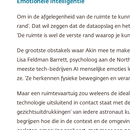
Emotionele intelligentie
Om in de afgelegenheid van de ruimte te kun
rand’. Dat wil zeggen dat de dataopslag en he
‘De ruimte is wel de verste rand waarop je ku
De grootste obstakels waar Akin mee te maken 
Lisa Feldman Barrett, psycholoog aan de North
meeste tech-bedrijven AI menselijke emoties 
ze. ‘Ze herkennen fysieke bewegingen en verand
Maar een ruimtevaartuig zou weleens de ideal
technologie uitsluitend in contact staat met d
gezichtsuitdrukkingen’ van iedere astronaut k
begrijpen hoe die in de context en de omgeving