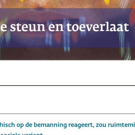
e steun en toeverlaat
hisch op de bemanning reageert, zou ruimtem