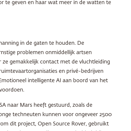
oor te geven en haar wat meer in de watten te
manning in de gaten te houden. De
rnstige problemen onmiddellijk artsen
 ze gemakkelijk contact met de vluchtleiding
ruimtevaartorganisaties en privé-bedrijven
motioneel intelligente AI aan boord van het
 voordoen.
SA
naar Mars heeft gestuurd, zoals de
n jonge techneuten kunnen voor ongeveer 2500
rom dit project, Open Source Rover, gebruikt