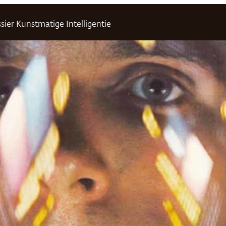
sier Kunstmatige Intelligentie