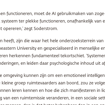
nen functioneren, moet de AI gebruikmaken van zog
t systeem ter plekke functioneren, onafhankelijk van
nt opereren,’ zegt Soderstrom.
heeft, zijn die waar het hele onderzoeksterrein van 
eastern University en gespecialiseerd in menselijke 
leren herkennen fundamenteel tekortschiet. ‘Systeme
eringen, en leiden daar psychologische inhoud uit af
e omgeving kunnen zijn om een emotioneel intelligent
e kleine groep ruimtevaarders aan boord, zou ze volge
unnen leren kennen en hoe die zich manifesteren in l
 van een ruimtemissie veranderen, in een sociale setti