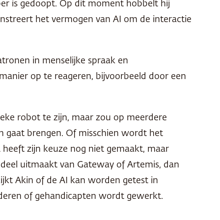
per is gedoopt. Op dit moment hobbelt hij
streert het vermogen van AI om de interactie
ronen in menselijke spraak en
anier op te reageren, bijvoorbeeld door een
sieke robot te zijn, maar zou op meerdere
 gaat brengen. Of misschien wordt het
A
heeft zijn keuze nog niet gemaakt, maar
 deel uitmaakt van Gateway of Artemis, dan
jkt Akin of de AI kan worden getest in
ouderen of gehandicapten wordt gewerkt.