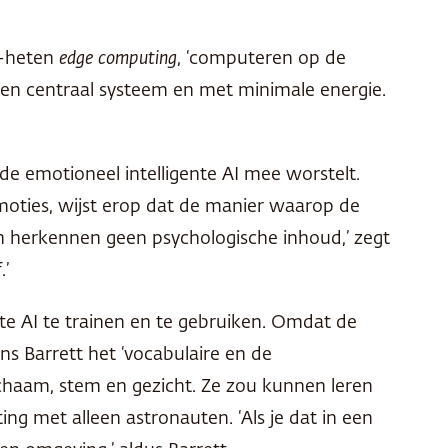
e-heten
edge computing
, ‘computeren op de
 een centraal systeem en met minimale energie.
de emotioneel intelligente AI mee worstelt.
emoties, wijst erop dat de manier waarop de
n herkennen geen psychologische inhoud,’ zegt
.’
e AI te trainen en te gebruiken. Omdat de
ns Barrett het ‘vocabulaire en de
ichaam, stem en gezicht. Ze zou kunnen leren
ng met alleen astronauten. ‘Als je dat in een