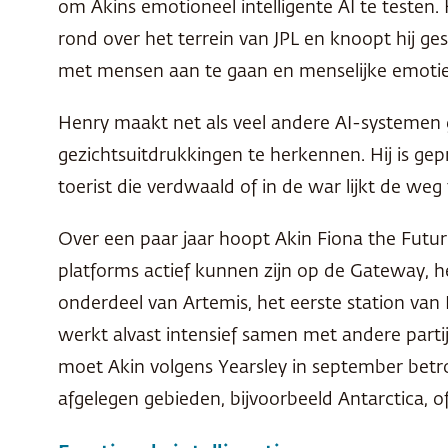
om Akins emotioneel intelligente AI te testen
rond over het terrein van
JPL
en knoopt hij ge
met mensen aan te gaan en menselijke emotie
Henry maakt net als veel andere AI-systemen
gezichtsuitdrukkingen te herkennen. Hij is g
toerist die verdwaald of in de war lijkt de weg
Over een paar jaar hoopt Akin Fiona the Future
platforms actief kunnen zijn op de Gateway, h
onderdeel van Artemis, het eerste station van
werkt alvast intensief samen met andere partij
moet Akin volgens Yearsley in september betro
afgelegen gebieden, bijvoorbeeld Antarctica, 