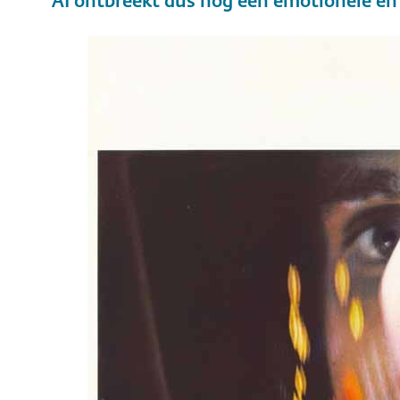
AI ontbreekt dus nog een emotionele en 