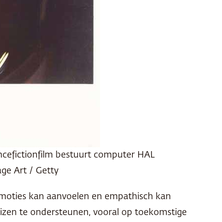
encefictionfilm bestuurt computer HAL
ge Art / Getty
e emoties kan aanvoelen en empathisch kan
zen te ondersteunen, vooral op toekomstige