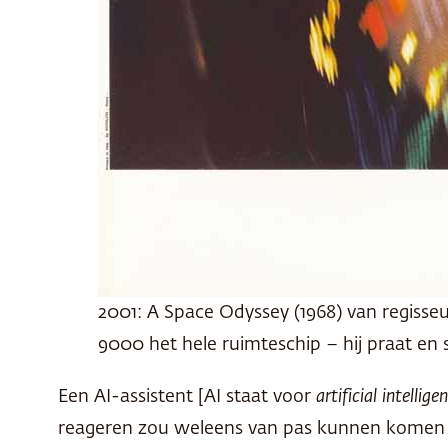
2001: A Space Odyssey (1968) van regisseu
9000 het hele ruimteschip – hij praat en
Een AI-assistent [AI staat voor
artificial intellige
reageren zou weleens van pas kunnen komen o