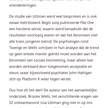
vriendenkringen.
De studie van Littman werd veel besproken en is ook
zwaar bekritiseerd. Begin 2019 publiceerde
Plos One
een herziene versie, waarin werd benadrukt dat de
resultaten voorlopig waren en dat het fenomeen niet
alle trans jongeren betrof. De psychologen rond
Twenge en Wells schrijven in hun analyse dat de trend
op geen enkele manier gelinkt moet worden aan het
fenomeen van sociale besmetting, maar alleen kan
worden verklaard door toegenomen acceptatie en
steun, waar bijvoorbeeld psychiater John Haltigan
zich op Platform X weer tegen verzet.
Dus hoe zit het dan? De auteur van het aanvankelijke
onderzoek, Brooke Wells, liet verschillende vragen van
SZ
onbeantwoord. Lisa Littman ging niet in op ons