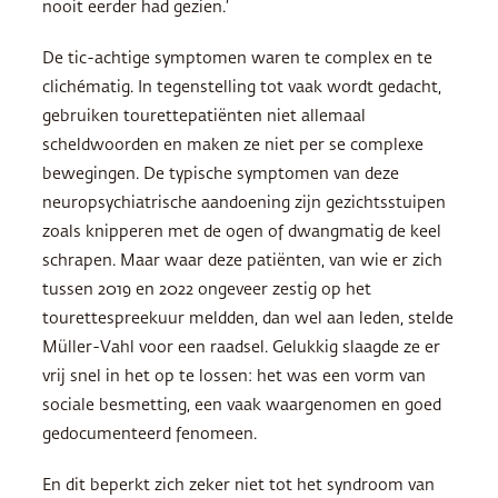
nooit eerder had gezien.’
De tic-achtige symptomen waren te complex en te
clichématig. In tegenstelling tot vaak wordt gedacht,
gebruiken tourettepatiënten niet allemaal
scheldwoorden en maken ze niet per se complexe
bewegingen. De typische symptomen van deze
neuropsychiatrische aandoening zijn gezichtsstuipen
zoals knipperen met de ogen of dwangmatig de keel
schrapen. Maar waar deze patiënten, van wie er zich
tussen 2019 en 2022 ongeveer zestig op het
tourettespreekuur meldden, dan wel aan leden, stelde
Müller-Vahl voor een raadsel. Gelukkig slaagde ze er
vrij snel in het op te lossen: het was een vorm van
sociale besmetting, een vaak waargenomen en goed
gedocumenteerd fenomeen.
En dit beperkt zich zeker niet tot het syndroom van