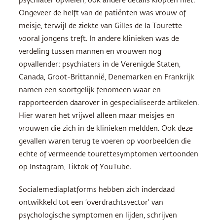
psychiater opvielen, ook andere details klopten niet.
Ongeveer de helft van de patiënten was vrouw of
meisje, terwijl de ziekte van Gilles de la Tourette
vooral jongens treft. In andere klinieken was de
verdeling tussen mannen en vrouwen nog
opvallender: psychiaters in de Verenigde Staten,
Canada, Groot-Brittannië, Denemarken en Frankrijk
namen een soortgelijk fenomeen waar en
rapporteerden daarover in gespecialiseerde artikelen.
Hier waren het vrijwel alleen maar meisjes en
vrouwen die zich in de klinieken meldden. Ook deze
gevallen waren terug te voeren op voorbeelden die
echte of vermeende tourettesymptomen vertoonden
op Instagram, Tiktok of YouTube.
Socialemediaplatforms hebben zich inderdaad
ontwikkeld tot een ‘overdrachtsvector’ van
psychologische symptomen en lijden, schrijven