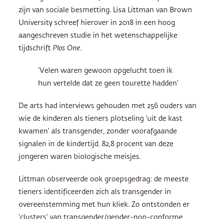
zijn van sociale besmetting. Lisa Littman van Brown
University schreef hierover in 2018 in een hoog
aangeschreven studie in het wetenschappelijke
tijdschrift
Plos One
.
‘Velen waren gewoon opgelucht toen ik
hun vertelde dat ze geen tourette hadden’
De arts had interviews gehouden met 256 ouders van
wie de kinderen als tieners plotseling ‘uit de kast
kwamen’ als transgender, zonder voorafgaande
signalen in de kindertijd. 82,8 procent van deze
jongeren waren biologische meisjes.
Littman observeerde ook groepsgedrag: de meeste
tieners identificeerden zich als transgender in
overeenstemming met hun kliek. Zo ontstonden er
‘clusters’ van transgender/gender-non-conforme