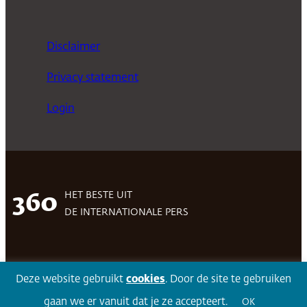
Disclaimer
Privacy statement
Login
HET BESTE UIT
360
DE INTERNATIONALE PERS
Facebook
LinkedIn
Twitter
Volg 360
Deze website gebruikt
cookies
. Door de site te gebruiken
gaan we er vanuit dat je ze accepteert.
OK