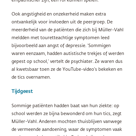
empathischer zijn, een rol kunnen spelen.
Ook angstigheid en onzekerheid maken extra
ontvankelijk voor invloeden uit de peergroep. De
meerderheid van de patiënten die zich bij Müller-Vahl
meldden met touretteachtige symptomen leed
bijvoorbeeld aan angst of depressie. ‘Sommigen
waren eenzaam, hadden autistische trekjes of werden
gepest op school,’ vertelt de psychiater. Ze waren dus
al kwetsbaar toen ze de YouTube-video’s bekeken en
de tics overnamen.
Tijdgeest
Sommige patiënten hadden baat van hun ziekte: op
school werden ze bijna bewonderd om hun tics, zegt
Müller-Vahl. Anderen mochten thuisblijven vanwege
de vermeende aandoening, waar de symptomen vaak