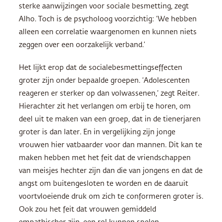
sterke aanwijzingen voor sociale besmetting, zegt
Alho. Toch is de psycholoog voorzichtig: ‘We hebben
alleen een correlatie waargenomen en kunnen niets
zeggen over een oorzakelijk verband.’
Het lijkt erop dat de socialebesmettingseffecten
groter zijn onder bepaalde groepen. ‘Adolescenten
reageren er sterker op dan volwassenen,’ zegt Reiter.
Hierachter zit het verlangen om erbij te horen, om
deel uit te maken van een groep, dat in de tienerjaren
groter is dan later. En in vergelijking zijn jonge
vrouwen hier vatbaarder voor dan mannen. Dit kan te
maken hebben met het feit dat de vriendschappen
van meisjes hechter zijn dan die van jongens en dat de
angst om buitengesloten te worden en de daaruit
voortvloeiende druk om zich te conformeren groter is.
Ook zou het feit dat vrouwen gemiddeld