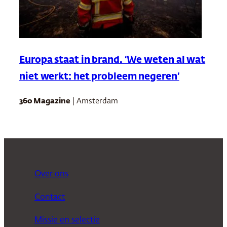
Europa staat in brand. ‘We weten al wat
niet werkt: het probleem negeren’
360 Magazine
| Amsterdam
Over ons
Contact
Missie en selectie