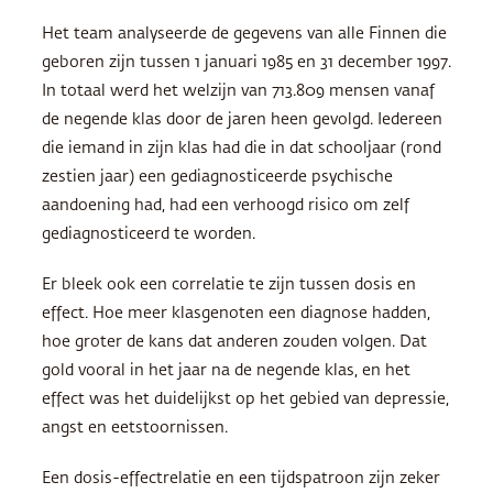
Het team analyseerde de gegevens van alle Finnen die
geboren zijn tussen 1 januari 1985 en 31 december 1997.
In totaal werd het welzijn van 713.809 mensen vanaf
de negende klas door de jaren heen gevolgd. Iedereen
die iemand in zijn klas had die in dat schooljaar (rond
zestien jaar) een gediagnosticeerde psychische
aandoening had, had een verhoogd risico om zelf
gediagnosticeerd te worden.
Er bleek ook een correlatie te zijn tussen dosis en
effect. Hoe meer klasgenoten een diagnose hadden,
hoe groter de kans dat anderen zouden volgen. Dat
gold vooral in het jaar na de negende klas, en het
effect was het duidelijkst op het gebied van depressie,
angst en eetstoornissen.
Een dosis-effectrelatie en een tijdspatroon zijn zeker