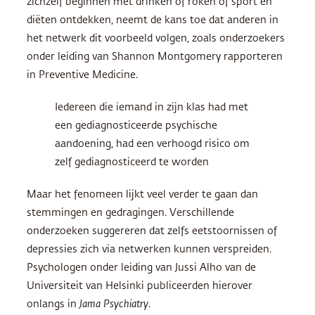
zichzelf beginnen met drinken of roken of sport en
diëten ontdekken, neemt de kans toe dat anderen in
het netwerk dit voorbeeld volgen, zoals onderzoekers
onder leiding van Shannon Montgomery rapporteren
in Preventive Medicine.
Iedereen die iemand in zijn klas had met
een gediagnosticeerde psychische
aandoening, had een verhoogd risico om
zelf gediagnosticeerd te worden
Maar het fenomeen lijkt veel verder te gaan dan
stemmingen en gedragingen. Verschillende
onderzoeken suggereren dat zelfs eetstoornissen of
depressies zich via netwerken kunnen verspreiden.
Psychologen onder leiding van Jussi Alho van de
Universiteit van Helsinki publiceerden hierover
onlangs in
Jama Psychiatry
.