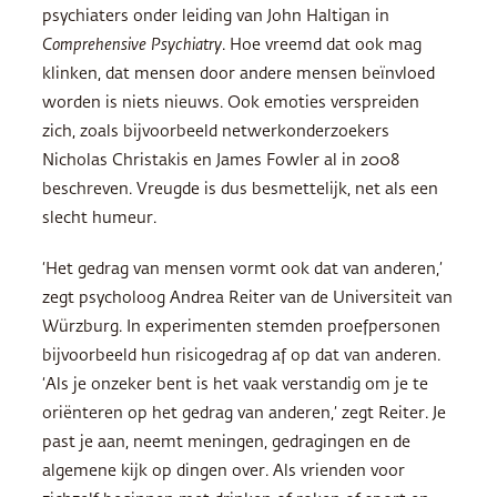
psychiaters onder leiding van John Haltigan in
Comprehensive Psychiatry
. Hoe vreemd dat ook mag
klinken, dat mensen door andere mensen beïnvloed
worden is niets nieuws. Ook emoties verspreiden
zich, zoals bijvoorbeeld netwerkonderzoekers
Nicholas Christakis en James Fowler al in 2008
beschreven. Vreugde is dus besmettelijk, net als een
slecht humeur.
‘Het gedrag van mensen vormt ook dat van anderen,’
zegt psycholoog Andrea Reiter van de Universiteit van
Würzburg. In experimenten stemden proefpersonen
bijvoorbeeld hun risicogedrag af op dat van anderen.
‘Als je onzeker bent is het vaak verstandig om je te
oriënteren op het gedrag van anderen,’ zegt Reiter. Je
past je aan, neemt meningen, gedragingen en de
algemene kijk op dingen over. Als vrienden voor