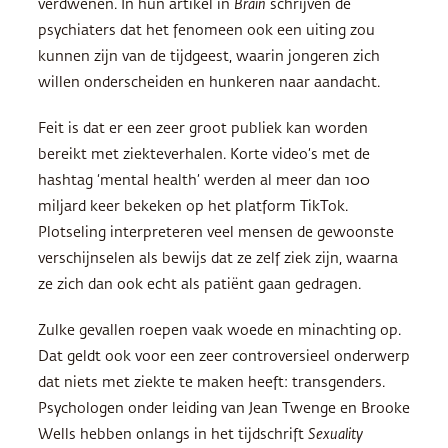
verdwenen. In hun artikel in
Brain
schrijven de
psychiaters dat het fenomeen ook een uiting zou
kunnen zijn van de tijdgeest, waarin jongeren zich
willen onderscheiden en hunkeren naar aandacht.
Feit is dat er een zeer groot publiek kan worden
bereikt met ziekteverhalen. Korte video’s met de
hashtag ‘mental health’ werden al meer dan 100
miljard keer bekeken op het platform TikTok.
Plotseling interpreteren veel mensen de gewoonste
verschijnselen als bewijs dat ze zelf ziek zijn, waarna
ze zich dan ook echt als patiënt gaan gedragen.
Zulke gevallen roepen vaak woede en minachting op.
Dat geldt ook voor een zeer controversieel onderwerp
dat niets met ziekte te maken heeft: transgenders.
Psychologen onder leiding van Jean Twenge en Brooke
Wells hebben onlangs in het tijdschrift
Sexuality