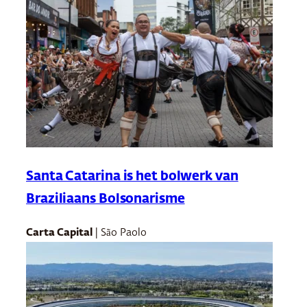
Santa Catarina is het bolwerk van
Braziliaans Bolsonarisme
Carta Capital
| São Paolo