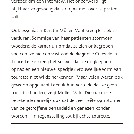
verzoek om een interview. Het onderwerp ligt
blijkbaar zo gevoelig dat er bijna niet over te praten
valt.
Ook psychiater Kerstin Müller-Vahl kreeg kritiek te
verduren. Sommige van haar patiënten stormden
woedend de kamer uit omdat ze zich onbegrepen
voelden: ze hielden vast aan de diagnose Gilles de la
Tourette. Ze kreeg het verwijt dat ze oogkleppen
ophad en een nieuwe, specifiek vrouwelijke vorm van
tourette niet wilde herkennen. ‘Maar velen waren ook
gewoon opgelucht toen ik hun vertelde dat ze geen
tourette hadden,’ zegt Müller-Vahl. Die diagnose
betekende namelijk ook dat de zeer reële symptomen
van de getroffene behandeld en genezen konden
worden – in tegenstelling tot bij echte tourette.