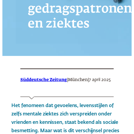
gedragspatronen
en ziektes
Süddeutsche Zeitung
|
|
7 april 2025
München
Het fenomeen dat gevoelens, levensstijlen of
zelfs mentale ziektes zich verspreiden onder
vrienden en kennissen, staat bekend als sociale
besmetting. Maar wat is dit verschijnsel precies