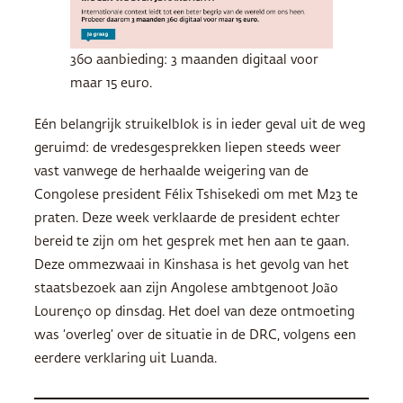
360 aanbieding: 3 maanden digitaal voor
maar 15 euro.
Eén belangrijk struikelblok is in ieder geval uit de weg
geruimd: de vredesgesprekken liepen steeds weer
vast vanwege de herhaalde weigering van de
Congolese president Félix Tshisekedi om met M23 te
praten. Deze week verklaarde de president echter
bereid te zijn om het gesprek met hen aan te gaan.
Deze ommezwaai in Kinshasa is het gevolg van het
staatsbezoek aan zijn Angolese ambtgenoot João
Lourenço op dinsdag. Het doel van deze ontmoeting
was ‘overleg’ over de situatie in de DRC, volgens een
eerdere verklaring uit Luanda.