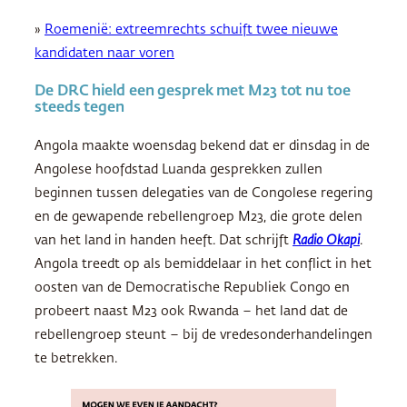
»
Roemenië: extreemrechts schuift twee nieuwe
kandidaten naar voren
De DRC hield een gesprek met M23 tot nu toe
steeds tegen
Angola maakte woensdag bekend dat er dinsdag in de
Angolese hoofdstad Luanda gesprekken zullen
beginnen tussen delegaties van de Congolese regering
en de gewapende rebellengroep M23, die grote delen
van het land in handen heeft. Dat schrijft
Radio Okapi
.
Angola treedt op als bemiddelaar in het conflict in het
oosten van de Democratische Republiek Congo en
probeert naast M23 ook Rwanda – het land dat de
rebellengroep steunt – bij de vredesonderhandelingen
te betrekken.