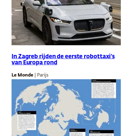
In Zagreb rijden de eerste robottaxi’s
van Europa rond
Le Monde
| Parijs