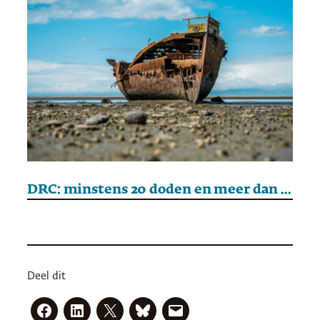
DRC: minstens 20 doden en meer dan 100 vermisten bij schipbreuk
Deel dit