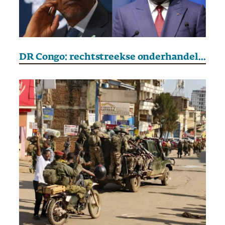
DR Congo: rechtstreekse onderhandelingen gepland tussen Kinshasa en M23