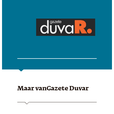
Maar van
Gazete Duvar