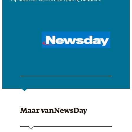
Maar van
NewsDay