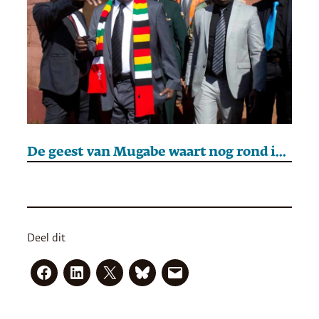
De geest van Mugabe waart nog rond in Zimbabwe
Deel dit