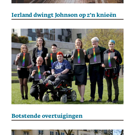
Ierland dwingt Johnson op z’n knieën
Botstende overtuigingen