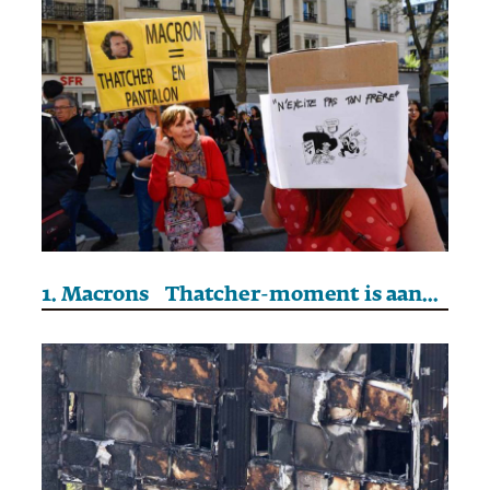
1. Macrons Thatcher-moment is aangebroken