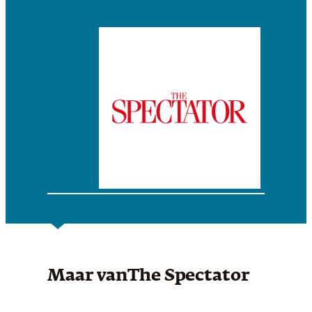
Maar van
The Spectator