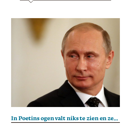
In Poetins ogen valt niks te zien en zeker geen vrede