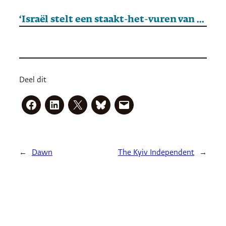
‘Israël stelt een staakt-het-vuren van twee maanden in Gaza voor’
Deel dit
←
Dawn
The Kyiv Independent
→