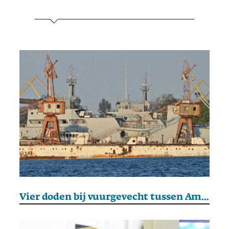
Vier doden bij vuurgevecht tussen Amerikaanse boot en Cubaanse kustwacht