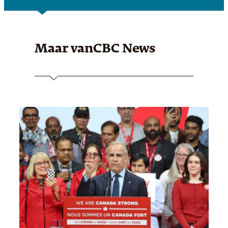
Maar van
CBC News