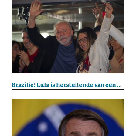
Brazilië: Lula is herstellende van een operatie aan een schedelbloeding