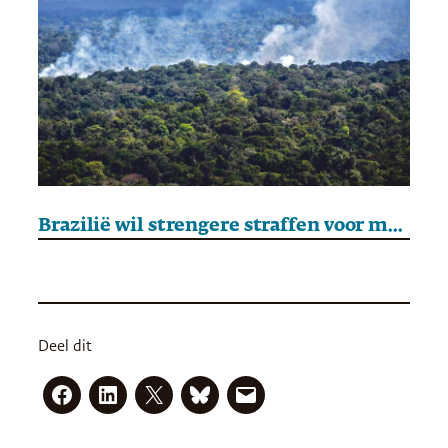
Brazilië wil strengere straffen voor milieudelicten invoeren
Deel dit