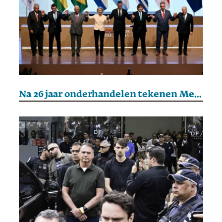
Na 26 jaar onderhandelen tekenen Mercosur en de EU een vrijhandelsakkoord