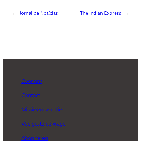
←
Jornal de Notícias
The Indian Express
→
Over ons
Contact
Missie en selectie
Veelgestelde vragen
Abonneren