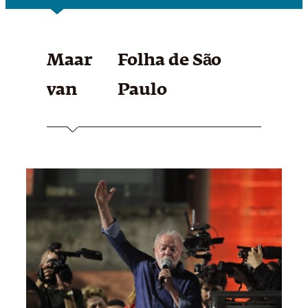
Maar
Folha de São
van
Paulo