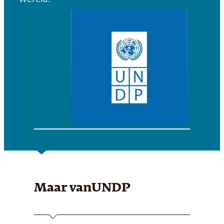
Maar van
UNDP