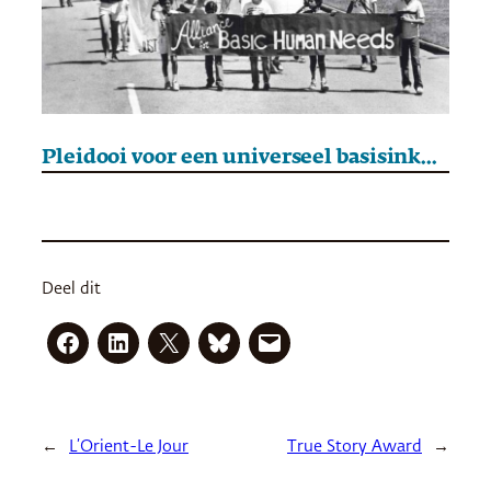
Pleidooi voor een universeel basisinkomen
Deel dit
←
L’Orient-Le Jour
True Story Award
→