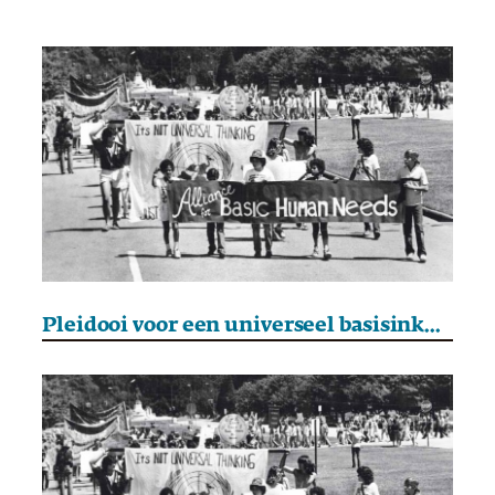
Pleidooi voor een universeel basisinkomen