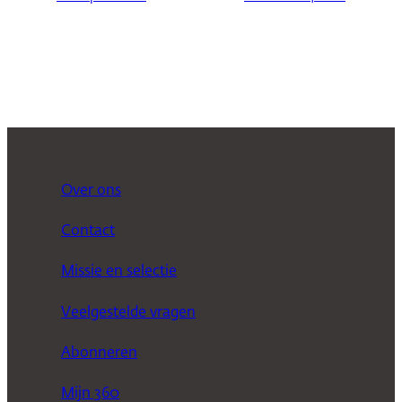
Over ons
Contact
Missie en selectie
Veelgestelde vragen
Abonneren
Mijn 360