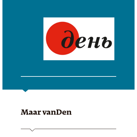
Maar van
Den