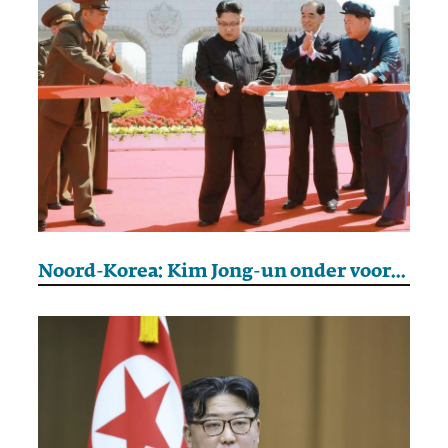
Noord-Korea: Kim Jong-un onder voorwaarden bereid tot dialoog met de VS