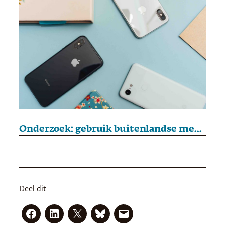
Onderzoek: gebruik buitenlandse media onder Noord-Koreanen afgelopen 10 jaar toegenomen
Deel dit