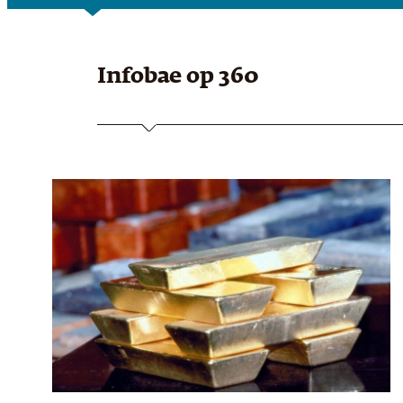
Infobae
op 360