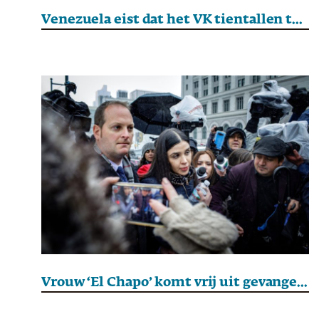
Venezuela eist dat het VK tientallen tonnen bevroren goud vrijgeeft
Vrouw ‘El Chapo’ komt vrij uit gevangenis