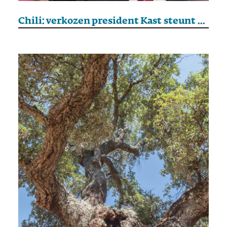
Chili: verkozen president Kast steunt afzetting van Maduro in Venezuela