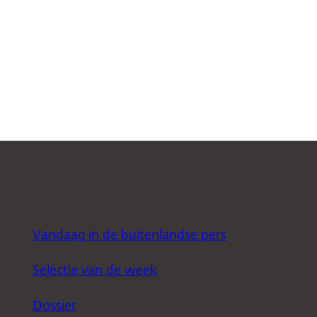
Vandaag in de buitenlandse pers
Selectie van de week
Dossier