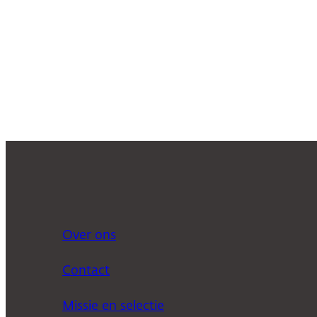
Over ons
Contact
Missie en selectie