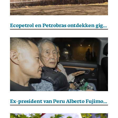
Ecopetrol en Petrobras ontdekken gigantisch gasveld in Colombia
Ex-president van Peru Alberto Fujimori overleden