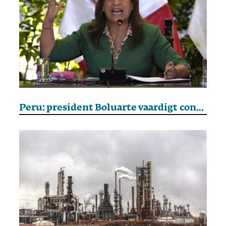
Peru: president Boluarte vaardigt controversiële amnestiewet uit