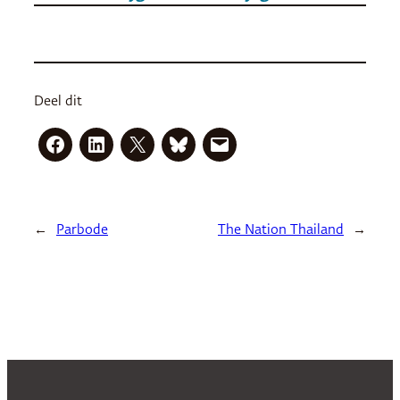
Deel dit
←
Parbode
The Nation Thailand
→