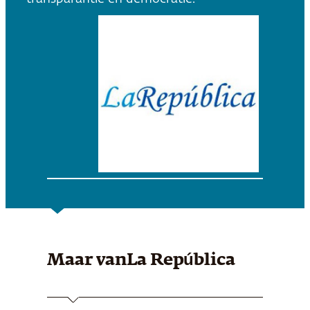
Maar van
La República