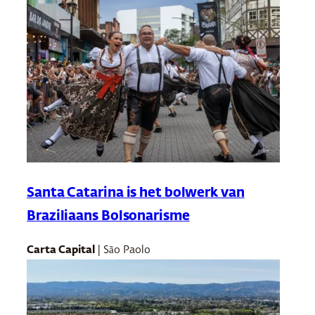
Santa Catarina is het bolwerk van
Braziliaans Bolsonarisme
Carta Capital
| São Paolo