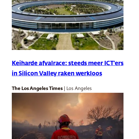
Keiharde afvalrace: steeds meer ICT’ers
in Silicon Valley raken werkloos
The Los Angeles Times
| Los Angeles