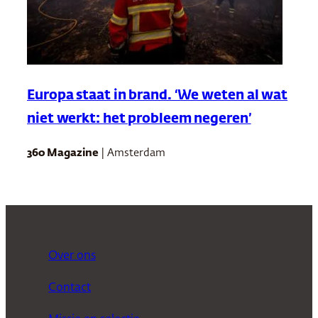
Europa staat in brand. ‘We weten al wat
niet werkt: het probleem negeren’
360 Magazine
| Amsterdam
Over ons
Contact