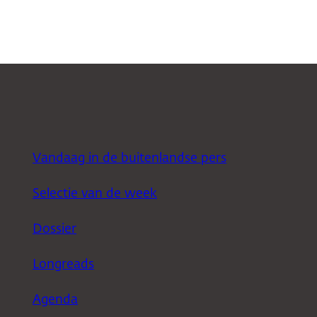
Vandaag in de buitenlandse pers
Selectie van de week
Dossier
Longreads
Agenda