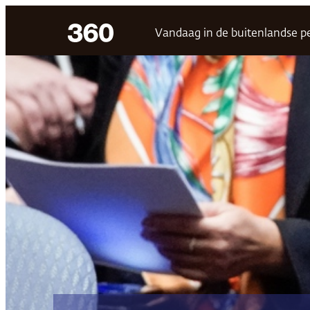
Ga
Vandaag in de buitenlandse p
naar
de
inhoud