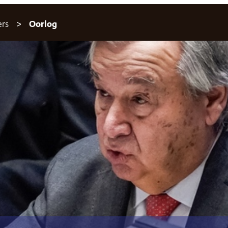
ers
Oorlog