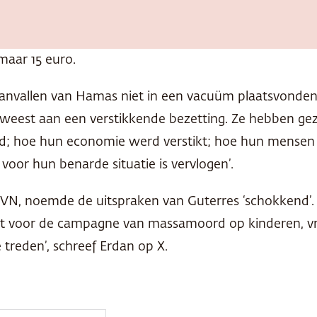
maar 15 euro.
anvallen van Hamas niet in een vacuüm plaatsvonden,’
geweest aan een verstikkende bezetting. Ze hebben g
eld; hoe hun economie werd verstikt; hoe hun mense
voor hun benarde situatie is vervlogen’.
 VN, noemde de uitspraken van Guterres ‘schokkend’. H
ont voor de campagne van massamoord op kinderen, v
 treden’, schreef Erdan op X.