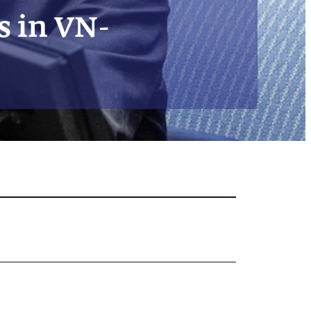
s in VN-