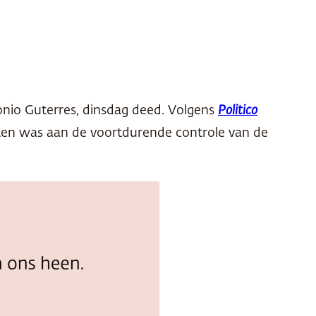
onio Guterres, dinsdag deed. Volgens
Politico
ijten was aan de voortdurende controle van de