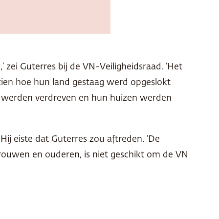
 zei Guterres bij de VN-Veiligheidsraad. ‘Het
ezien hoe hun land gestaag werd opgeslokt
n werden verdreven en hun huizen werden
ij eiste dat Guterres zou aftreden. ‘De
rouwen en ouderen, is niet geschikt om de VN