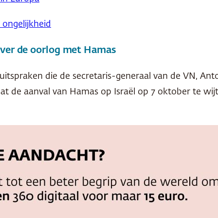
ongelijkheid
over de oorlog met Hamas
uitspraken die de secretaris-generaal van de VN, Ant
 dat de aanval van Hamas op Israël op 7 oktober te w