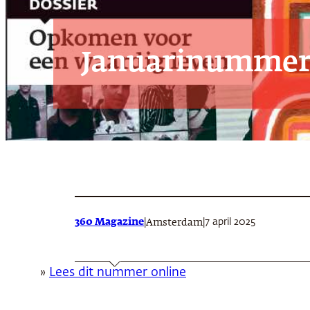
Januarinummer 
360 Magazine
|
|
7 april 2025
Amsterdam
»
Lees dit nummer online