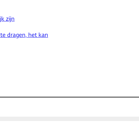
k zijn
 te dragen, het kan