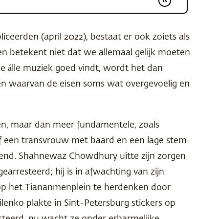
ceerden (april 2022), bestaat er ook zoiets als
ten betekent niet dat we allemaal gelijk moeten
ie álle muziek goed vindt, wordt het dan
nt, en waarvan de eisen soms wat overgevoelig en
en, maar dan meer fundamentele, zoals
 of een transvrouw met baard en een lage stem
nd. Shahnewaz Chowdhury uitte zijn zorgen
resteerd; hij is in afwachting van zijn
p het Tiananmenplein te herdenken door
lenko plakte in Sint-Petersburg stickers op