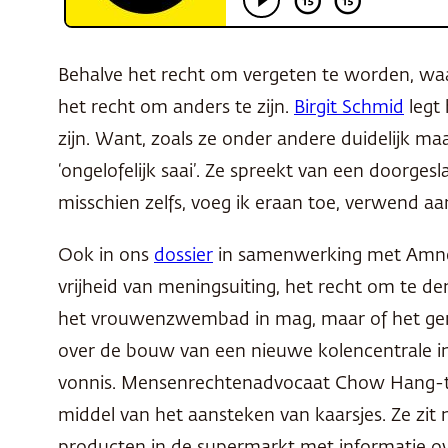
Behalve het recht om vergeten te worden, waarov
het recht om anders te zijn.
Birgit Schmid
legt 
zijn. Want, zoals ze onder andere duidelijk ma
‘ongelofelijk saai’. Ze spreekt van een doorges
misschien zelfs, voeg ik eraan toe, verwend a
Ook in ons
dossier
in samenwerking met Amnest
vrijheid van meningsuiting, het recht om te d
het vrouwenzwembad in mag, maar of het ge
over de bouw van een nieuwe kolencentrale in 
vonnis. Mensenrechtenadvocaat Chow Hang-tu
middel van het aansteken van kaarsjes. Ze zit 