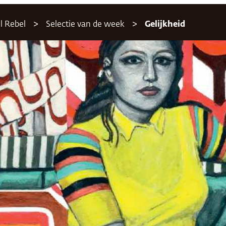
l Rebel
Selectie van de week
Gelijkheid