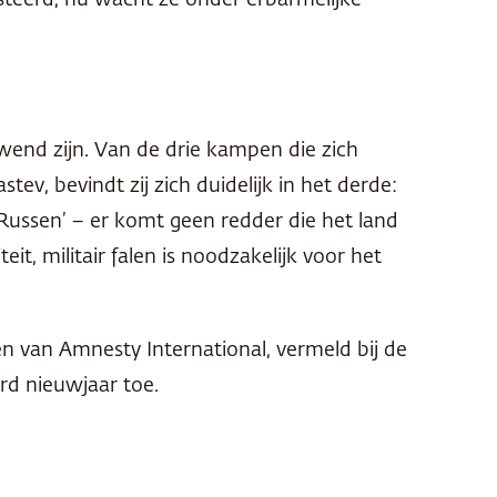
steerd, nu wacht ze onder erbarmelijke
wend zijn. Van de drie kampen die zich
v, bevindt zij zich duidelijk in het derde:
Russen’ – er komt geen redder die het land
t, militair falen is noodzakelijk voor het
n van Amnesty International, vermeld bij de
rd nieuwjaar toe.