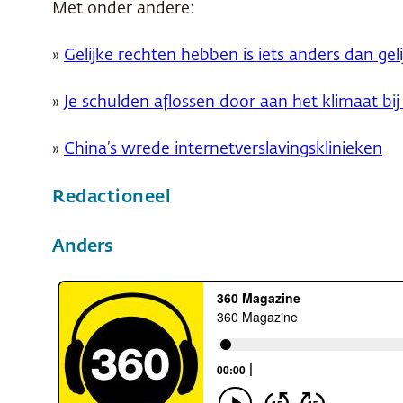
Met onder andere:
»
Gelijke rechten hebben is iets anders dan gelij
»
Je schulden aflossen door aan het klimaat bij
»
China’s wrede internetverslavingsklinieken
Redactioneel
Anders