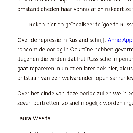
producten in de supermarkt met informatie ov
omstandigheden haar vonnis af en riskeert ze t
Reken niet op geïdealiseerde ‘goede Russen
Over de repressie in Rusland schrijft
Anne App
rondom de oorlog in Oekraïne hebben gevormd, u
degenen die vinden dat het Russische imperiu
gaat repareren, nu niet en later ook niet, aldu
ontstaan van een welvarender, open samenlev
Over het einde van deze oorlog zullen we in 2
zeven portretten, zo snel mogelijk worden in
Laura Weeda