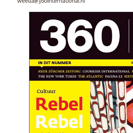
weeda@360international.nl