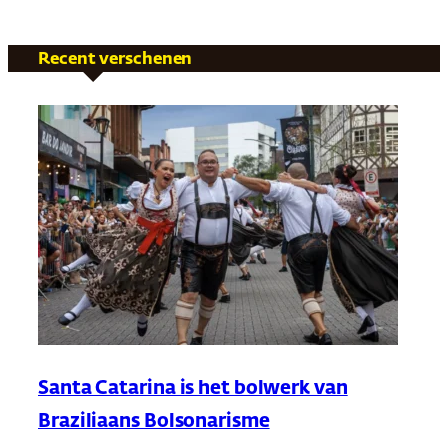
Recent verschenen
Santa Catarina is het bolwerk van
Braziliaans Bolsonarisme