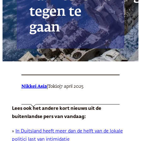
tegen te
gaan
Nikkei Asia
|
|
7 april 2025
Tokio
Lees ook het andere kort nieuws uit de
buitenlandse pers van vandaag:
»
In Duitsland heeft meer dan de helft van de lokale
politici last van intimidatie