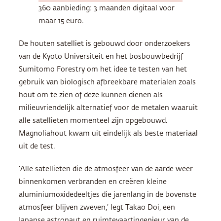
360 aanbieding: 3 maanden digitaal voor
maar 15 euro.
De houten satelliet is gebouwd door onderzoekers
van de Kyoto Universiteit en het bosbouwbedrijf
Sumitomo Forestry om het idee te testen van het
gebruik van biologisch afbreekbare materialen zoals
hout om te zien of deze kunnen dienen als
milieuvriendelijk alternatief voor de metalen waaruit
alle satellieten momenteel zijn opgebouwd.
Magnoliahout kwam uit eindelijk als beste materiaal
uit de test.
‘Alle satellieten die de atmosfeer van de aarde weer
binnenkomen verbranden en creëren kleine
aluminiumoxidedeeltjes die jarenlang in de bovenste
atmosfeer blijven zweven,’ legt Takao Doi, een
Japanse astronaut en ruimtevaartingenieur van de