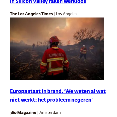
in Silicon Valley raken werkloos
The Los Angeles Times
| Los Angeles
Europa staat in brand. ‘We weten al wat
niet werkt: het probleem negeren’
360 Magazine
| Amsterdam