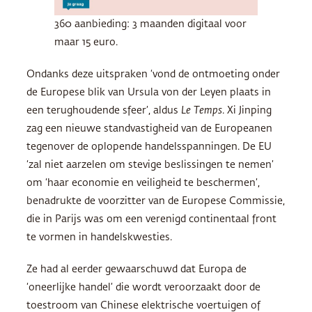
360 aanbieding: 3 maanden digitaal voor
maar 15 euro.
Ondanks deze uitspraken ‘vond de ontmoeting onder
de Europese blik van Ursula von der Leyen plaats in
een terughoudende sfeer’, aldus
Le Temps
. Xi Jinping
zag een nieuwe standvastigheid van de Europeanen
tegenover de oplopende handelsspanningen. De EU
‘zal niet aarzelen om stevige beslissingen te nemen’
om ‘haar economie en veiligheid te beschermen’,
benadrukte de voorzitter van de Europese Commissie,
die in Parijs was om een verenigd continentaal front
te vormen in handelskwesties.
Ze had al eerder gewaarschuwd dat Europa de
‘oneerlijke handel’ die wordt veroorzaakt door de
toestroom van Chinese elektrische voertuigen of