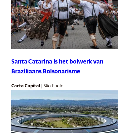
Santa Catarina is het bolwerk van
Braziliaans Bolsonarisme
Carta Capital
| São Paolo