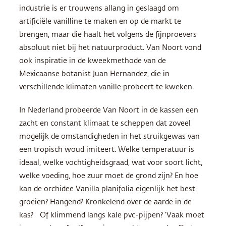
industrie is er trouwens allang in geslaagd om
artificiële vanilline te maken en op de markt te
brengen, maar die haalt het volgens de fijnproevers
absoluut niet bij het natuurproduct. Van Noort vond
ook inspiratie in de kweekmethode van de
Mexicaanse botanist Juan Hernandez, die in
verschillende klimaten vanille probeert te kweken.
In Nederland probeerde Van Noort in de kassen een
zacht en constant klimaat te scheppen dat zoveel
mogelijk de omstandigheden in het struikgewas van
een tropisch woud imiteert. Welke temperatuur is
ideaal, welke vochtigheidsgraad, wat voor soort licht,
welke voeding, hoe zuur moet de grond zijn? En hoe
kan de orchidee Vanilla planifolia eigenlijk het best
groeien? Hangend? Kronkelend over de aarde in de
kas? Of klimmend langs kale pvc-pijpen? ‘Vaak moet