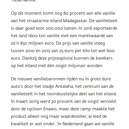
‘nedervanille’.
Op dit moment komt nog 80 procent van alle vanille
van het straatarme eiland Madagaskar. De vanilleteelt
is daar goed voor 200.000 banen. In 2016 exporteerde
het land 1600 ton vanille met een marktwaarde van
zo’n 850 miljoen euro. De prijs van vanille steeg
tussen 2010 en 2015 van 25 euro per kilo tot wel 600
euro. Dankzij deze prijsexplosie kunnen de kwekers
op het eiland met één oogst miljonair worden.
De nieuwe vanillebaronnen rijden nu in grote dure
auto’s door het stadje Antalaha, het centrum van de
vanilleteelt in het noordoostelijke deel van het eiland.
In maart vorig werd 30 procent van de oogst vernield
door de cycloon Enawo, maar deze ramp maakte het
product alleen nog maar waardevoller, al leed de
kwaliteit er wel onder. ‘In Nederland gaan we vanille