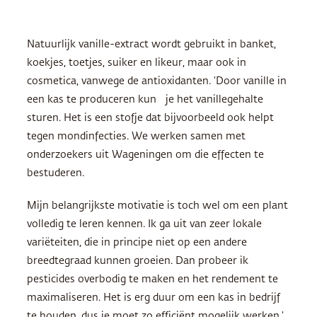
Natuurlijk vanille-extract wordt gebruikt in banket,
koekjes, toetjes, suiker en likeur, maar ook in
cosmetica, vanwege de antioxidanten. ‘Door vanille in
een kas te produceren kun je het vanillegehalte
sturen. Het is een stofje dat bijvoorbeeld ook helpt
tegen mondinfecties. We werken samen met
onderzoekers uit Wageningen om die effecten te
bestuderen.
Mijn belangrijkste motivatie is toch wel om een plant
volledig te leren kennen. Ik ga uit van zeer lokale
variëteiten, die in principe niet op een andere
breedtegraad kunnen groeien. Dan probeer ik
pesticides overbodig te maken en het rendement te
maximaliseren. Het is erg duur om een kas in bedrijf
te houden, dus je moet zo efficiënt mogelijk werken.’