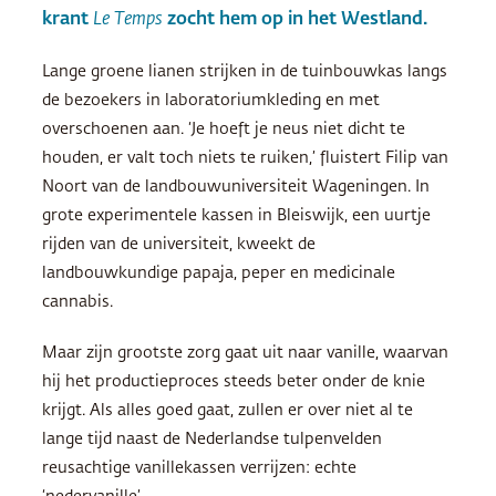
krant
Le Temps
zocht hem op in het Westland.
Lange groene lianen strijken in de tuinbouwkas langs
de bezoekers in laboratoriumkleding en met
overschoenen aan. ‘Je hoeft je neus niet dicht te
houden, er valt toch niets te ruiken,’ fluistert Filip van
Noort van de landbouwuniversiteit Wageningen. In
grote experimentele kassen in Bleiswijk, een uurtje
rijden van de universiteit, kweekt de
landbouwkundige papaja, peper en medicinale
cannabis.
Maar zijn grootste zorg gaat uit naar vanille, waarvan
hij het productieproces steeds beter onder de knie
krijgt. Als alles goed gaat, zullen er over niet al te
lange tijd naast de Nederlandse tulpenvelden
reusachtige vanillekassen verrijzen: echte