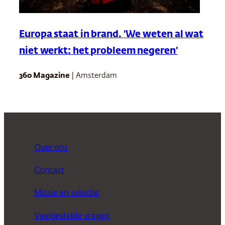
Europa staat in brand. ‘We weten al wat
niet werkt: het probleem negeren’
360 Magazine
| Amsterdam
Over ons
Contact
Missie en selectie
Veelgestelde vragen