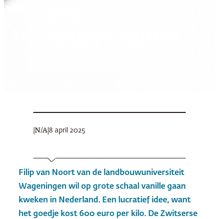
ook
nedervanille?
|
|
8 april 2025
N/A
Filip van Noort van de landbouwuniversiteit
Wageningen wil op grote schaal vanille gaan
kweken in Nederland. Een lucratief idee, want
het goedje kost 600 euro per kilo. De Zwitserse