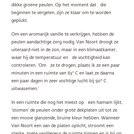
dikke groene peulen. Op het moment dat die
beginnen te vergelen, zijn ze klaar om te worden
geplukt.
Om een aromarijk vanille te verkrijgen, hebben de
peulen aandachtige zorg nodig. Van Noort droogt ze
uiteraard niet in de zon, maar in een klimaatkamer,
waar hij de temperatuur en de vochtigheid kan
controleren. ‘Om ze te drogen, plaats ik ze een paar
minuten in een ruimte van 63° C en laat ze daarna
een paar dagen in zeer vochtige lucht bij 50° C
uitwasemen.’
In een ruimte die nog het meest op een hamam lijkt,
‘stomen’ de peulen onder grote dekplaten uit tot ze
een mooie glanzende, bruine kleur hebben. Wanneer
Van Noort een van de platen oplicht, stroomt een
sterke, zoete vanillegeur de ruimte binnen en is hij op