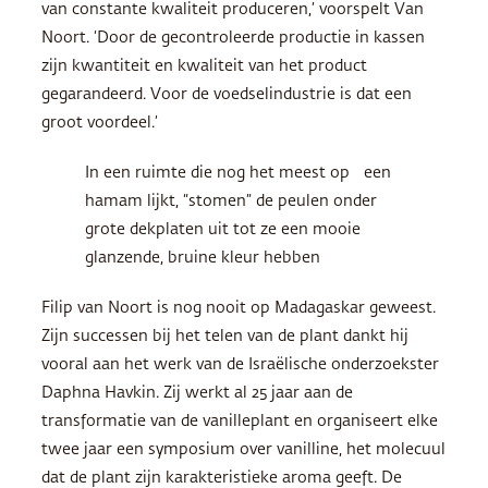
van constante kwaliteit produceren,’ voorspelt Van
Noort. ‘Door de gecontroleerde productie in kassen
zijn kwantiteit en kwaliteit van het product
gegarandeerd. Voor de voedselindustrie is dat een
groot voordeel.’
In een ruimte die nog het meest op een
hamam lijkt, “stomen” de peulen onder
grote dekplaten uit tot ze een mooie
glanzende, bruine kleur hebben
Filip van Noort is nog nooit op Madagaskar geweest.
Zijn successen bij het telen van de plant dankt hij
vooral aan het werk van de Israëlische onderzoekster
Daphna Havkin. Zij werkt al 25 jaar aan de
transformatie van de vanilleplant en organiseert elke
twee jaar een symposium over vanilline, het molecuul
dat de plant zijn karakteristieke aroma geeft. De