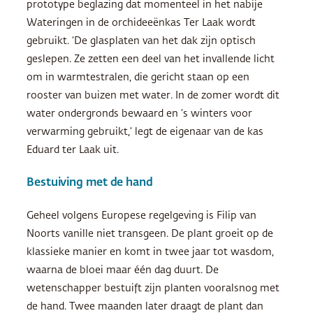
prototype beglazing dat momenteel in het nabije
Wateringen in de orchideeënkas Ter Laak wordt
gebruikt. ‘De glasplaten van het dak zijn optisch
geslepen. Ze zetten een deel van het invallende licht
om in warmtestralen, die gericht staan op een
rooster van buizen met water. In de zomer wordt dit
water ondergronds bewaard en ’s winters voor
verwarming gebruikt,’ legt de eigenaar van de kas
Eduard ter Laak uit.
Bestuiving met de hand
Geheel volgens Europese regelgeving is Filip van
Noorts vanille niet transgeen. De plant groeit op de
klassieke manier en komt in twee jaar tot wasdom,
waarna de bloei maar één dag duurt. De
wetenschapper bestuift zijn planten vooralsnog met
de hand. Twee maanden later draagt de plant dan