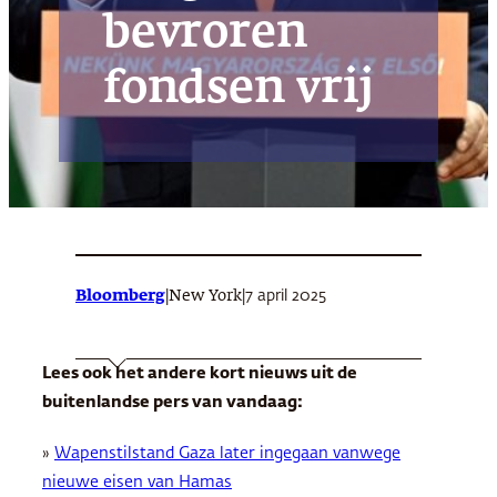
bevroren
fondsen vrij
Bloomberg
|
|
7 april 2025
New York
Lees ook het andere kort nieuws uit de
buitenlandse pers van vandaag:
»
Wapenstilstand Gaza later ingegaan vanwege
nieuwe eisen van Hamas