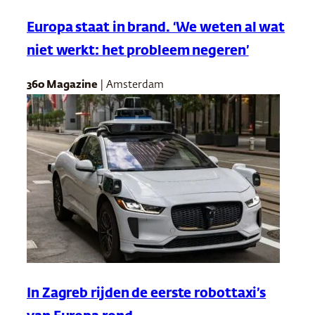
Europa staat in brand. ‘We weten al wat
niet werkt: het probleem negeren’
360 Magazine
| Amsterdam
In Zagreb rijden de eerste robottaxi’s