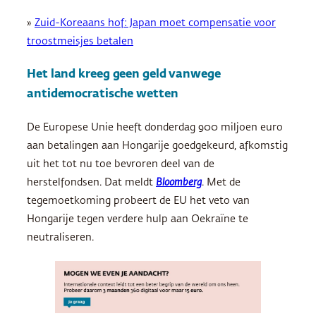
»
Zuid-Koreaans hof: Japan moet compensatie voor
troostmeisjes betalen
Het land kreeg geen geld vanwege
antidemocratische wetten
De Europese Unie heeft donderdag 900 miljoen euro
aan betalingen aan Hongarije goedgekeurd, afkomstig
uit het tot nu toe bevroren deel van de
herstelfondsen. Dat meldt
Bloomberg
. Met de
tegemoetkoming probeert de EU het veto van
Hongarije tegen verdere hulp aan Oekraïne te
neutraliseren.