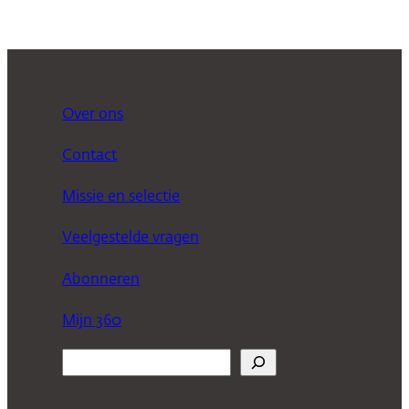
Over ons
Contact
Missie en selectie
Veelgestelde vragen
Abonneren
Mijn 360
Z
o