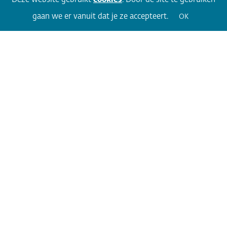
gaan we er vanuit dat je ze accepteert.
OK