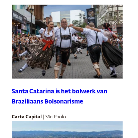
Santa Catarina is het bolwerk van
Braziliaans Bolsonarisme
Carta Capital
| São Paolo