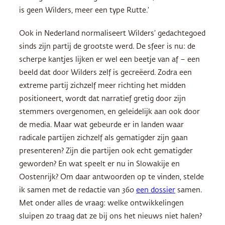
is geen Wilders, meer een type Rutte.’
Ook in Nederland normaliseert Wilders’ gedachtegoed
sinds zijn partij de grootste werd. De sfeer is nu: de
scherpe kantjes lijken er wel een beetje van af – een
beeld dat door Wilders zelf is gecreëerd. Zodra een
extreme partij zichzelf meer richting het midden
positioneert, wordt dat narratief gretig door zijn
stemmers overgenomen, en geleidelijk aan ook door
de media. Maar wat gebeurde er in landen waar
radicale partijen zichzelf als gematigder zijn gaan
presenteren? Zijn die partijen ook echt gematigder
geworden? En wat speelt er nu in Slowakije en
Oostenrijk? Om daar antwoorden op te vinden, stelde
ik samen met de redactie van
360
een dossier
samen.
Met onder alles de vraag: welke ontwikkelingen
sluipen zo traag dat ze bij ons het nieuws niet halen?