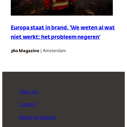
Europa staat in brand. ‘We weten al wat
niet werkt: het probleem negeren’
360 Magazine
| Amsterdam
Over ons
Contact
Missie en selectie