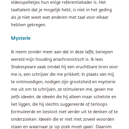
videospelletjes hun enige referentiekader is. Het
taaltalent dat je mogelijk hebt, is niet in het geding
als je niet weet wat anderen met taal voor elkaar
hebben gekregen.
Mysterie
Ik neem zonder meer aan dat in deze laffe, benepen
wereld mijn houding anachronistisch is. Ik lees
Shakespeare vaak omdat hij een vruchtbare bron voor
me is, een schrijver die me prikkelt. In plaats van mij
te ontmoedigen, nodigen zijn grootsheid en mysterie
me uit om te schrijven, ze stimuleren me, geven me
zelfs ideeën; de ideeën die hij alleen maar schetste en
liet liggen, die hij slechts suggereerde of terloops
formuleerde en besloot niet verder uit te denken of te
onderzoeken. Ideeën die er niet met zoveel woorden
staan en waarnaar je ‘op zoek moet gaan’. Daarom