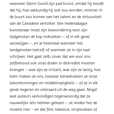
wanneer Glenn Gould zijn pad kruist, omdat hij beseft
dat hij, hoe vakkundig hij ook zou worden, nimmer in
de buurt zou komen van het talent en de virtuositeit
van de Canadese vertolker. Een hedendaagse
kunstenaar moet zijn bewondering voor zijn
tijdgenoten de kop indrukken – of in elk geval
verzwijgen –, en al helemaal wanneer het
landgenoten betreft of wanneer ze in zijn taal
schrijven. Het gaat zelfs zover dat we voor ons
zelfbehoud ook onze doden in diskrediet moeten
brengen – wat zijn ze irritant, wat zijn ze lastig, hoe
klein maken ze ons, hoezeer benadrukken ze onze
tekortkomingen en middelmatigheid –, of ze in elk
geval negeren en uiteraard uit de weg gaan. Nogal
wat auteurs verkondigen tegenwoordig dat ze
nauwelijks iets hebben gelezen – ze vinden het de
moeite niet – en dat film, televisie, stripboeken of