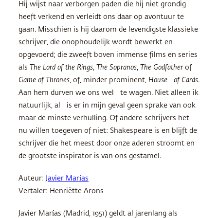
Hij wijst naar verborgen paden die hij niet grondig
heeft verkend en verleidt ons daar op avontuur te
gaan. Misschien is hij daarom de levendigste klassieke
schrijver, die onophoudelijk wordt bewerkt en
opgevoerd; die zweeft boven immense films en series
als
The Lord of the Rings
,
The Sopranos
,
The Godfather
of
Game of Thrones
, of, minder prominent,
House of Cards
.
Aan hem durven we ons wel te wagen. Niet alleen ik
natuurlijk, al is er in mijn geval geen sprake van ook
maar de minste verhulling. Of andere schrijvers het
nu willen toegeven of niet: Shakespeare is en blijft de
schrijver die het meest door onze aderen stroomt en
de grootste inspirator is van ons gestamel.
Auteur:
Javier Marías
Vertaler: Henriëtte Arons
Javier Marías (Madrid, 1951) geldt al jarenlang als