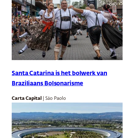
Santa Catarina is het bolwerk van
Braziliaans Bolsonarisme
Carta Capital
| São Paolo