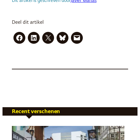
Dit artikel is geschreven door
Javier Marías
Deel dit artikel
Recent verschenen