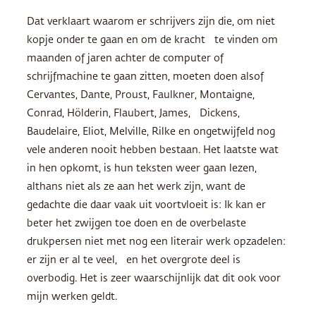
Dat verklaart waarom er schrijvers zijn die, om niet
kopje onder te gaan en om de kracht te vinden om
maanden of jaren achter de computer of
schrijfmachine te gaan zitten, moeten doen alsof
Cervantes, Dante, Proust, Faulkner, Montaigne,
Conrad, Hölderin, Flaubert, James, Dickens,
Baudelaire, Eliot, Melville, Rilke en ongetwijfeld nog
vele anderen nooit hebben bestaan. Het laatste wat
in hen opkomt, is hun teksten weer gaan lezen,
althans niet als ze aan het werk zijn, want de
gedachte die daar vaak uit voortvloeit is: Ik kan er
beter het zwijgen toe doen en de overbelaste
drukpersen niet met nog een literair werk opzadelen:
er zijn er al te veel, en het overgrote deel is
overbodig. Het is zeer waarschijnlijk dat dit ook voor
mijn werken geldt.