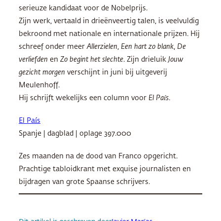
serieuze kandidaat voor de Nobelprijs.
Zijn werk, vertaald in drieënveertig talen, is veelvuldig
bekroond met nationale en internationale prijzen. Hij
schreef onder meer
Allerzielen
,
Een hart zo blank
,
De
verliefden
en
Zo begint het slechte
. Zijn drieluik
Jouw
gezicht morgen
verschijnt in juni bij uitgeverij
Meulenhoff.
Hij schrijft wekelijks een column voor
El País
.
El País
Spanje | dagblad | oplage 397.000
Zes maanden na de dood van Franco opgericht.
Prachtige tabloidkrant met exquise journalisten en
bijdragen van grote Spaanse schrijvers.