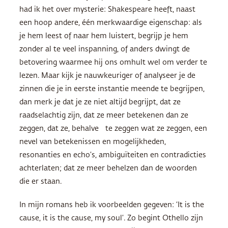
had ik het over mysterie: Shakespeare heeft, naast
een hoop andere, één merkwaardige eigenschap: als
je hem leest of naar hem luistert, begrijp je hem
zonder al te veel inspanning, of anders dwingt de
betovering waarmee hij ons omhult wel om verder te
lezen. Maar kijk je nauwkeuriger of analyseer je de
zinnen die je in eerste instantie meende te begrijpen,
dan merk je dat je ze niet altijd begrijpt, dat ze
raadselachtig zijn, dat ze meer betekenen dan ze
zeggen, dat ze, behalve te zeggen wat ze zeggen, een
nevel van betekenissen en mogelijkheden,
resonanties en echo’s, ambiguïteiten en contradicties
achterlaten; dat ze meer behelzen dan de woorden
die er staan.
In mijn romans heb ik voorbeelden gegeven: ‘It is the
cause, it is the cause, my soul’. Zo begint Othello zijn