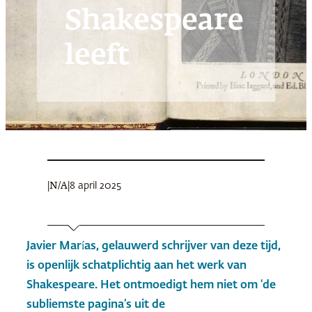
Shakespeare
leeft
|
|
8 april 2025
N/A
Javier Marías, gelauwerd schrijver van deze tijd,
is openlijk schatplichtig aan het werk van
Shakespeare. Het ontmoedigt hem niet om ‘de
subliemste pagina’s uit de