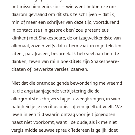
het misschien enigszins – wie weet hebben ze me
daarom gevraagd om dit stuk te schrijven – dat ik,
min of meer een schrijver van deze tijd, voortdurend
in contact sta (‘in gesprek ben’ zou pretentieus
klinken) met Shakespeare, de ontzagwekkendste van
allemaal, zozeer zelfs dat ik hem vaak in mijn teksten
citeer, parafraseer, bespreek. Ik heb veel aan hem te
danken, zeven van mijn boektitels zijn Shakespeare-
citaten of ‘bewerkte versies’ daarvan.
Niet dat die ontmoedigende bewondering me vreemd
is, die angstaanjagende verbijstering die de
allergrootste schrijvers bij je teweegbrengen, in wier
nabijheid je je een illusionist of een ijdeltuit voelt. We
leven in een tijd waarin ontzag voor je tijdgenoten
haast niet voorkomt, want de oude, als ik me niet
vergis middeleeuwse spreuk ‘iedereen is gelijk’ doet