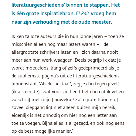
literatuurgeschiedenis’ binnen te stappen. Het
is één grote inspiratiebron.
El País
vroeg hem
naar zijn verhouding met de oude meester.
Ik ken talloze auteurs die in hun jonge jaren – toen ze
misschien alleen nog maar lezers waren – de
allergrootste schrijvers lazen en zich daarna nooit
meer aan hun werk waagden. Deels begrijp ik dat: je
wordt moedeloos, bang of zelfs gedeprimeerd als je
de subliemste pagina’s uit de literatuurgeschiedenis
binnenstapt. ‘Als dit bestaat’, zeg je dan tegen jezelf
(ik als eerste), ‘wat voor zin heeft het dan dat ik vellen
volschrijf met mijn flauwekul? Zo’n grote hoogte of
zoveel diepgang ligt niet alleen buiten mijn bereik,
eigenlijk is het onnodig om hier nog een letter aan
toe te voegen. Bijna alles is al gezegd, en ook nog eens
op de best mogelijke manier.’