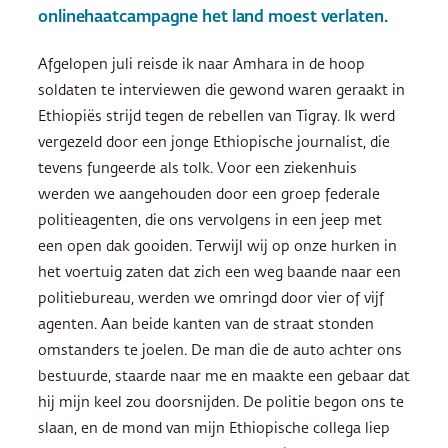
onlinehaatcampagne het land moest verlaten.
Afgelopen juli reisde ik naar Amhara in de hoop
soldaten te interviewen die gewond waren geraakt in
Ethiopiës strijd tegen de rebellen van Tigray. Ik werd
vergezeld door een jonge Ethiopische journalist, die
tevens fungeerde als tolk. Voor een ziekenhuis
werden we aangehouden door een groep federale
politieagenten, die ons vervolgens in een jeep met
een open dak gooiden. Terwijl wij op onze hurken in
het voertuig zaten dat zich een weg baande naar een
politiebureau, werden we omringd door vier of vijf
agenten. Aan beide kanten van de straat stonden
omstanders te joelen. De man die de auto achter ons
bestuurde, staarde naar me en maakte een gebaar dat
hij mijn keel zou doorsnijden. De politie begon ons te
slaan, en de mond van mijn Ethiopische collega liep