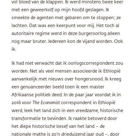
vol bloed van de klappen. Ik werd minstens twee keer
met een geweerkolf op mijn hoofd geslagen. Ik
smeekte de agenten met gebaren om te stoppen; ze
lachten. Dat was een keerpunt voor mij. Het toch al
autoritaire regime werd in deze burgeroorlog alleen
nog maar bruter. Iedereen kon de vijand worden. Ook
ik.
Ik had niet verwacht dat ik oorlogscorrespondent zou
worden. Net als veel mensen associeerde ik Ethiopië
aanvankelijk met nieuws over hongersnood. Ik kreeg
een genuanceerder beeld toen ik een master
Afrikaanse politiek deed. In de paar jaar voordat ik in
2016 voor
The Economist
correspondent in Ethiopië
werd, leek het land zich in een vreedzame, historische
transformatie te bevinden. Ik raakte betoverd door
het diepe historische besef van het land – de
nationale mythe is zo’n drieduizend jaar oud –, door