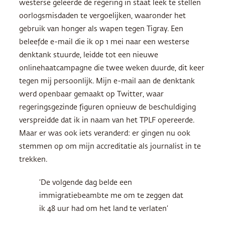
westerse geleerde de regering in staat leek te stellen
oorlogsmisdaden te vergoelijken, waaronder het
gebruik van honger als wapen tegen Tigray. Een
beleefde e-mail die ik op 1 mei naar een westerse
denktank stuurde, leidde tot een nieuwe
onlinehaatcampagne die twee weken duurde, dit keer
tegen mij persoonlijk. Mijn e-mail aan de denktank
werd openbaar gemaakt op Twitter, waar
regeringsgezinde figuren opnieuw de beschuldiging
verspreidde dat ik in naam van het TPLF opereerde.
Maar er was ook iets veranderd: er gingen nu ook
stemmen op om mijn accreditatie als journalist in te
trekken.
‘De volgende dag belde een
immigratiebeambte me om te zeggen dat
ik 48 uur had om het land te verlaten’