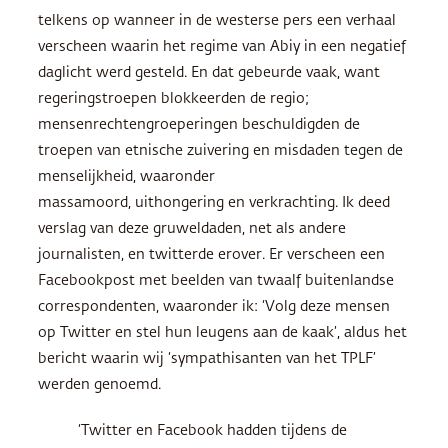
telkens op wanneer in de westerse pers een verhaal
verscheen waarin het regime van Abiy in een negatief
daglicht werd gesteld. En dat gebeurde vaak, want
regeringstroepen blokkeerden de regio;
mensenrechtengroeperingen beschuldigden de
troepen van etnische zuivering en misdaden tegen de
menselijkheid, waaronder
massamoord, uithongering en verkrachting. Ik deed
verslag van deze gruweldaden, net als andere
journalisten, en twitterde erover. Er verscheen een
Facebookpost met beelden van twaalf buitenlandse
correspondenten, waaronder ik: ‘Volg deze mensen
op Twitter en stel hun leugens aan de kaak’, aldus het
bericht waarin wij ‘sympathisanten van het TPLF’
werden genoemd.
‘Twitter en Facebook hadden tijdens de