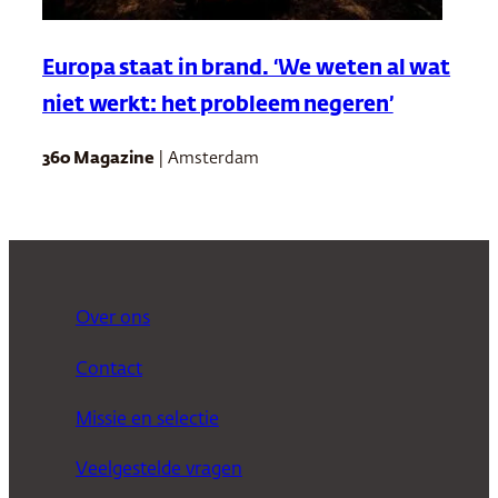
Europa staat in brand. ‘We weten al wat
niet werkt: het probleem negeren’
360 Magazine
| Amsterdam
Over ons
Contact
Missie en selectie
Veelgestelde vragen