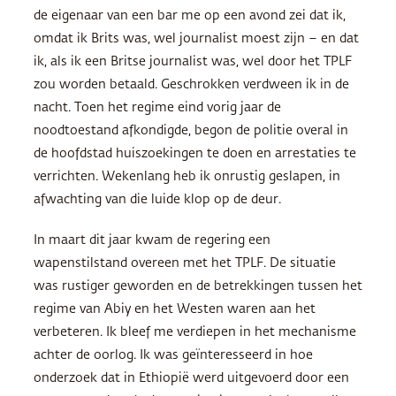
de eigenaar van een bar me op een avond zei dat ik,
omdat ik Brits was, wel journalist moest zijn – en dat
ik, als ik een Britse journalist was, wel door het TPLF
zou worden betaald. Geschrokken verdween ik in de
nacht. Toen het regime eind vorig jaar de
noodtoestand afkondigde, begon de politie overal in
de hoofdstad huiszoekingen te doen en arrestaties te
verrichten. Wekenlang heb ik onrustig geslapen, in
afwachting van die luide klop op de deur.
In maart dit jaar kwam de regering een
wapenstilstand overeen met het TPLF. De situatie
was rustiger geworden en de betrekkingen tussen het
regime van Abiy en het Westen waren aan het
verbeteren. Ik bleef me verdiepen in het mechanisme
achter de oorlog. Ik was geïnteresseerd in hoe
onderzoek dat in Ethiopië werd uitgevoerd door een