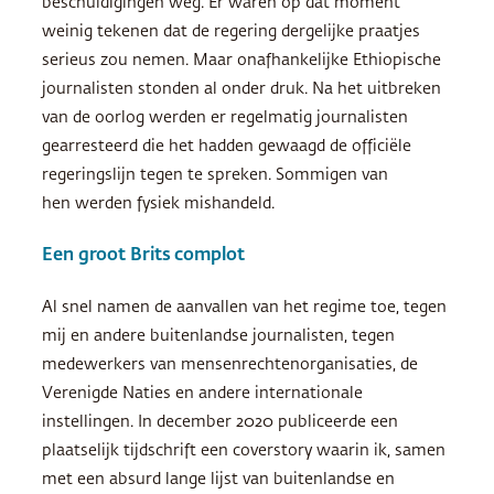
beschuldigingen weg. Er waren op dat moment
weinig tekenen dat de regering dergelijke praatjes
serieus zou nemen. Maar onafhankelijke Ethiopische
journalisten stonden al onder druk. Na het uitbreken
van de oorlog werden er regelmatig journalisten
gearresteerd die het hadden gewaagd de officiële
regeringslijn tegen te spreken. Sommigen van
hen werden fysiek mishandeld.
Een groot Brits complot
Al snel namen de aanvallen van het regime toe, tegen
mij en andere buitenlandse journalisten, tegen
medewerkers van mensenrechtenorganisaties, de
Verenigde Naties en andere internationale
instellingen. In december 2020 publiceerde een
plaatselijk tijdschrift een coverstory waarin ik, samen
met een absurd lange lijst van buitenlandse en