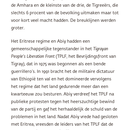
de Amhara en de kleinste van de drie, de Tigreeërs, die
slechts 6 procent van de bevolking uitmaken maar tot
voor kort veel macht hadden. De breuklijnen werden
groter.
Het Eritrese regime en Abiy hadden een
gemeenschappelijke tegenstander in het
Tigrayan
People’s Liberation Front
(TPLF, het Bevrijdingsfront van
Tigray), dat in 1975 was begonnen als een bende
guerrillero’s. In 1991 bracht het de militaire dictatuur
van Ethiopië ten val en het domineerde vervolgens
het regime dat het land gedurende meer dan een
kwarteeuw zou besturen. Abiy verdreef het TPLF na
publieke protesten tegen het heerszuchtige bewind
van de partij en gaf het herhaaldelijk de schuld van de
problemen in het land. Nadat Abiy vrede had gesloten
met Eritrea, vreesden de leiders van het TPLF dat de