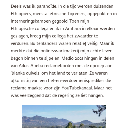
Deels was ik paranoïde. In die tijd werden duizenden
Ethiopiërs, meestal etnische Tigreeërs, opgepakt en in
interneringskampen gegooid. Toen mijn
Ethiopische collega en ik in Amhara in elkaar werden
geslagen, kreeg mijn collega het zwaarder te
verduren. Buitenlanders waren relatief veilig. Maar ik
merkte dat die onlinezwartmakerij mijn echte leven
begon binnen te sijpelen. Medio 2021 hingen in delen
van Addis Abeba reclameborden met de oproep aan
‘blanke duivels’ om het land te verlaten. Ze waren
afkomstig van een hel-en-verdoemenisprediker die
reclame maakte voor zijn YouTubekanaal. Maar het
was veelzeggend dat de regering ze liet hangen.