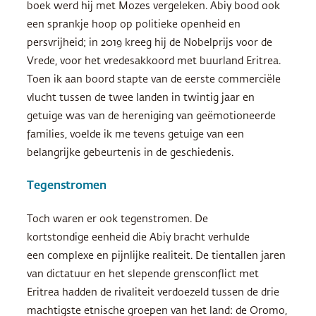
boek werd hij met Mozes vergeleken. Abiy bood ook
een sprankje hoop op politieke openheid en
persvrijheid; in 2019 kreeg hij de Nobelprijs voor de
Vrede, voor het vredesakkoord met buurland Eritrea.
Toen ik aan boord stapte van de eerste commerciële
vlucht tussen de twee landen in twintig jaar en
getuige was van de hereniging van geëmotioneerde
families, voelde ik me tevens getuige van een
belangrijke gebeurtenis in de geschiedenis.
Tegenstromen
Toch waren er ook tegenstromen. De
kortstondige eenheid die Abiy bracht verhulde
een complexe en pijnlijke realiteit. De tientallen jaren
van dictatuur en het slepende grensconflict met
Eritrea hadden de rivaliteit verdoezeld tussen de drie
machtigste etnische groepen van het land: de Oromo,