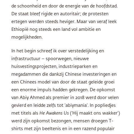
de schoonheid en door de energie van de hoofdstad.
De staat bleef rigide en autoritair; de protesten
ertegen werden steeds heviger. Maar van veraf leek
Ethiopië nog steeds een land vol ambitie en
mogelijkheden.
In het begin schreef ik over verstedelijking en
infrastructuur – spoorwegen, nieuwe
huisvestingsprojecten, industrieparken en
megadammen die dankzij Chinese investeringen en
een Chinees model van door de staat geleide groei
een enorme impuls hadden gekregen. De opkomst
van Abiy Ahmed als premier in 2018 werd door velen
gevierd en leidde zelfs tot ‘abiymania’. In popliedjes
met titels als
He Awakens Us
(‘Hij maakt ons wakker’)
werd zijn opkomst bezongen, mensen droegen T-
shirts met zijn beeltenis en in een razend populair