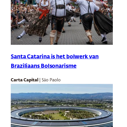
Santa Catarina is het bolwerk van
Braziliaans Bolsonarisme
Carta Capital
| São Paolo