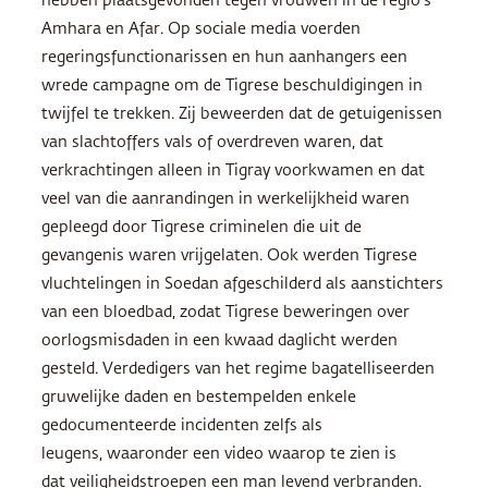
hebben plaatsgevonden tegen vrouwen in de regio’s
Amhara en Afar. Op sociale media voerden
regeringsfunctionarissen en hun aanhangers een
wrede campagne om de Tigrese beschuldigingen in
twijfel te trekken. Zij beweerden dat de getuigenissen
van slachtoffers vals of overdreven waren, dat
verkrachtingen alleen in Tigray voorkwamen en dat
veel van die aanrandingen in werkelijkheid waren
gepleegd door Tigrese criminelen die uit de
gevangenis waren vrijgelaten. Ook werden Tigrese
vluchtelingen in Soedan afgeschilderd als aanstichters
van een bloedbad, zodat Tigrese beweringen over
oorlogsmisdaden in een kwaad daglicht werden
gesteld. Verdedigers van het regime bagatelliseerden
gruwelijke daden en bestempelden enkele
gedocumenteerde incidenten zelfs als
leugens, waaronder een video waarop te zien is
dat veiligheidstroepen een man levend verbranden.