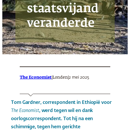
staatsvijand
veranderde
The Economist
|
|
2 mei 2025
Londen
Tom Gardner, correspondent in Ethiopië voor
The Economist
, werd tegen wil en dank
oorlogscorrespondent. Tot hij na een
schimmige, tegen hem gerichte