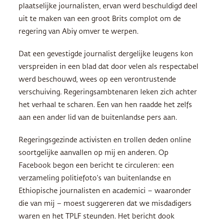
plaatselijke journalisten, ervan werd beschuldigd deel
uit te maken van een groot Brits complot om de
regering van Abiy omver te werpen.
Dat een gevestigde journalist dergelijke leugens kon
verspreiden in een blad dat door velen als respectabel
werd beschouwd, wees op een verontrustende
verschuiving. Regeringsambtenaren leken zich achter
het verhaal te scharen. Een van hen raadde het zelfs
aan een ander lid van de buitenlandse pers aan.
Regeringsgezinde activisten en trollen deden online
soortgelijke aanvallen op mij en anderen. Op
Facebook begon een bericht te circuleren: een
verzameling politiefoto’s van buitenlandse en
Ethiopische journalisten en academici – waaronder
die van mij – moest suggereren dat we misdadigers
waren en het TPLF steunden. Het bericht dook