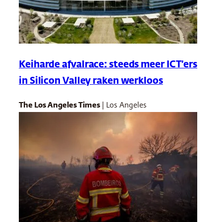
Keiharde afvalrace: steeds meer ICT’ers
in Silicon Valley raken werkloos
The Los Angeles Times
| Los Angeles