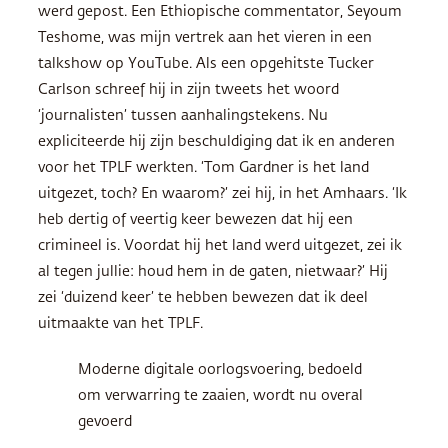
werd gepost. Een Ethiopische commentator, Seyoum
Teshome, was mijn vertrek aan het vieren in een
talkshow op YouTube. Als een opgehitste Tucker
Carlson schreef hij in zijn tweets het woord
‘journalisten’ tussen aanhalingstekens. Nu
expliciteerde hij zijn beschuldiging dat ik en anderen
voor het TPLF werkten. ‘Tom Gardner is het land
uitgezet, toch? En waarom?’ zei hij, in het Amhaars. ‘Ik
heb dertig of veertig keer bewezen dat hij een
crimineel is. Voordat hij het land werd uitgezet, zei ik
al tegen jullie: houd hem in de gaten, nietwaar?’ Hij
zei ‘duizend keer’ te hebben bewezen dat ik deel
uitmaakte van het TPLF.
Moderne digitale oorlogsvoering, bedoeld
om verwarring te zaaien, wordt nu overal
gevoerd