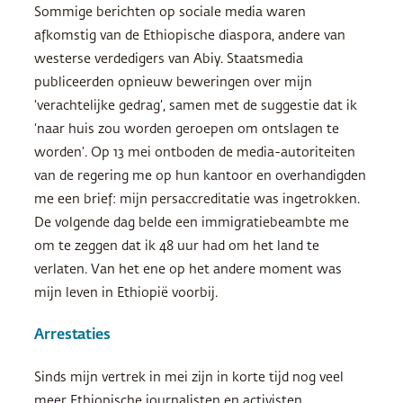
Sommige berichten op sociale media waren
afkomstig van de Ethiopische diaspora, andere van
westerse verdedigers van Abiy. Staatsmedia
publiceerden opnieuw beweringen over mijn
‘verachtelijke gedrag’, samen met de suggestie dat ik
‘naar huis zou worden geroepen om ontslagen te
worden’. Op 13 mei ontboden de media-autoriteiten
van de regering me op hun kantoor en overhandigden
me een brief: mijn persaccreditatie was ingetrokken.
De volgende dag belde een immigratiebeambte me
om te zeggen dat ik 48 uur had om het land te
verlaten. Van het ene op het andere moment was
mijn leven in Ethiopië voorbij.
Arrestaties
Sinds mijn vertrek in mei zijn in korte tijd nog veel
meer Ethiopische journalisten en activisten