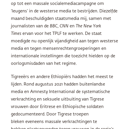
op tot een massale socialemediacampagne om
‘leugens’ in de westerse media te bestrijden. Diezelfde
maand beschuldigden staatsmedia mij, samen met
journalisten van de
BBC
,
CNN
en
The New York
Times
ervan voor het TPLF te werken. De staat
moedigde nu openlijk vijandigheid aan tegen westerse
media en tegen mensenrechtengroeperingen en
internationale instellingen die toezicht hielden op de
oorlogsmisdaden van het regime.
Tigreeërs en andere Ethiopiërs hadden het meest te
lijden. Rond augustus 2021 hadden buitenlandse
media en Amnesty International de systematische
verkrachting en seksuele uitbuiting van Tigrese
vrouwen door Eritrese en Ethiopische soldaten
gedocumenteerd. Door Tigrese troepen
bleken eveneens massale verkrachtingen te