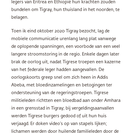
legers van Eritrea en Ethiopië hun krachten zouden
bundelen om Tigray, hun thuisland in het noorden, te
belagen.
Toen ik eind oktober 2020 Tigray bezocht, lag de
mobiele communicatie urenlang lang plat vanwege
de oplopende spanningen, een voorbode van een veel
langere stroomstoring in de regio. Enkele dagen later
brak de oorlog uit, nadat Tigrese troepen een kazerne
van het federale leger hadden aangevallen. De
oorlogskoorts greep snel om zich heen in Addis
Abeba, met bloedinzamelingen en betogingen ter
ondersteuning van de regeringstroepen. Tigrese
militieleden richtten een bloedbad aan onder Amhara
in een grensstad in Tigray; bij vergeldingsaanvallen
werden Tigrese burgers gedood of uit hun huis
verjaagd. Er doken video’s op van stapels lijken;
lichamen werden door huilende familieleden door de