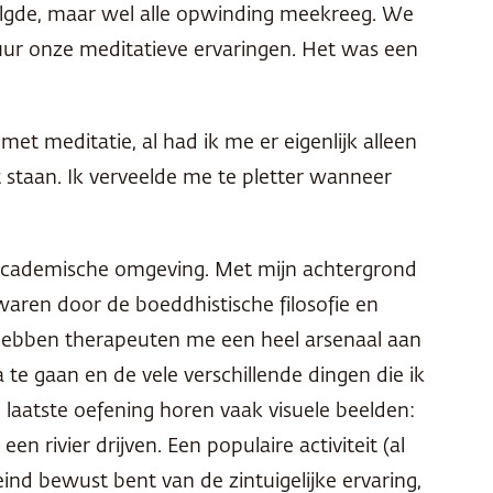
volgde, maar wel alle opwinding meekreeg. We
ur onze meditatieve ervaringen. Het was een
et meditatie, al had ik me er eigenlijk alleen
 staan. Ik verveelde me te pletter wanneer
 academische omgeving. Met mijn achtergrond
waren door de boeddhistische filosofie en
 hebben therapeuten me een heel arsenaal aan
te gaan en de vele verschillende dingen die ik
 laatste oefening horen vaak visuele beelden:
n rivier drijven. Een populaire activiteit (al
 eind bewust bent van de zintuigelijke ervaring,