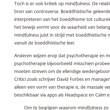
Toch is er ook kritiek op mindfulness. De re
bron van controverse. Boeddhistische geleerd
interpreteren van het boeddhisme tot culture
het bewijs vormt voor de waarheid van belangri
mindfulness juist in strijd met boeddhistische
vanuit de boeddhistische leer.
Anderen wijzen erop dat psychotherapie en m
psychotherapie bijvoorbeeld misschien probeert 
moeten streven om de ellendige wedergeboortec
Critici zoals schrijver David Forbes en mana
alleen een vorm van therapie is, de massale v
beschikbaar via apps als Headspace en Calm e
Om te begrijpen waarom mindfulness zo to