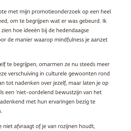
topte met mijn promotieonderzoek op een heel
eed, om te begrijpen wat er was gebeurd. Ik
 zien hoe ideeën bij de hedendaagse
oor de manier waarop mindfulness je aanzet
elf te begrijpen, omarmen ze nu steeds meer
eze verschuiving in culturele gewoonten rond
aan tot nadenken over jezelf, maar laten je op
s een ‘niet-oordelend bewustzijn van het
nadenkend met hun ervaringen bezig te
.
e niet afvraagt of je van rozijnen houdt,