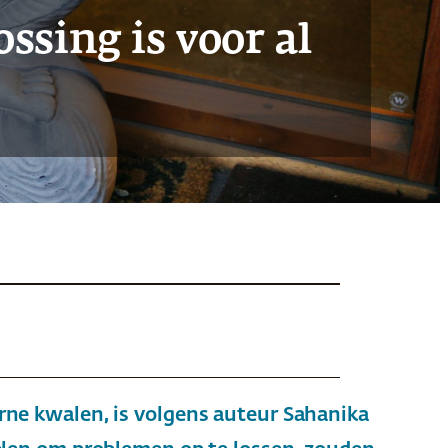
sing is voor al
rne kwalen, is volgens auteur Sahanika