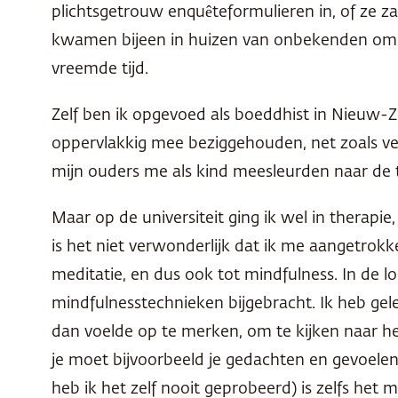
plichtsgetrouw enquêteformulieren in, of ze z
kwamen bijeen in huizen van onbekenden om o
vreemde tijd.
Zelf ben ik opgevoed als boeddhist in Nieuw-Ze
oppervlakkig mee beziggehouden, net zoals vee
mijn ouders me als kind meesleurden naar de 
Maar op de universiteit ging ik wel in ther
is het niet verwonderlijk dat ik me aangetrok
meditatie, en dus ook tot mindfulness. In de
mindfulnesstechnieken bijgebracht. Ik heb gele
dan voelde op te merken, om te kijken naar het
je moet bijvoorbeeld je gedachten en gevoelens v
heb ik het zelf nooit geprobeerd) is zelfs het m