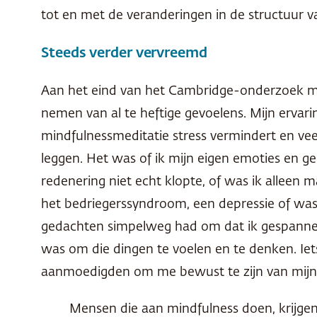
tot en met de veranderingen in de structuur v
Steeds verder vervreemd
Aan het eind van het Cambridge-onderzoek mer
nemen van al te heftige gevoelens. Mijn erva
mindfulnessmeditatie stress vermindert en vee
leggen. Het was of ik mijn eigen emoties en g
redenering niet echt klopte, of was ik allee
het bedriegerssyndroom, een depressie of was 
gedachten simpelweg had om dat ik gespanne
was om die dingen te voelen en te denken. Ie
aanmoedigden om me bewust te zijn van mijn e
Mensen die aan mindfulness doen, krijge