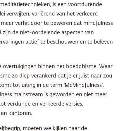
meditatietechnieken, is een voortdurende
i verwijten, variërend van het verkeerd
 meer verhit door te beweren dat mindfulness
ci zijn de niet-oordelende aspecten van
 ervaringen actief te beschouwen en te beleven
te overtuigingen binnen het boeddhisme. Waar
isme zo diep verankerd dat je er juist naar zou
omt tot uiting in de term ‘McMindfulness’.
fulness mainstream is geworden en niet meer
tot verdunde en verkeerde versies,
 en kantoren.
elfbegrip, moeten we kijken naar de