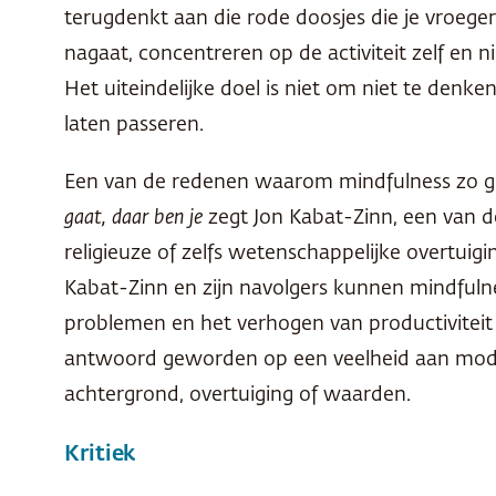
terugdenkt aan die rode doosjes die je vroeger
nagaat, concentreren op de activiteit zelf en 
Het uiteindelijke doel is niet om niet te denk
laten passeren.
Een van de redenen waarom mindfulness zo gret
gaat, daar ben je
zegt Jon Kabat-Zinn, een van d
religieuze of zelfs wetenschappelijke overtuigi
Kabat-Zinn en zijn navolgers kunnen mindfulne
problemen en het verhogen van productiviteit en
antwoord geworden op een veelheid aan modern
achtergrond, overtuiging of waarden.
Kritiek