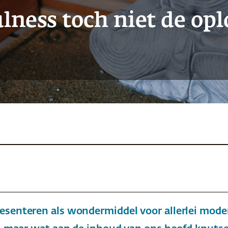
ess toch niet de oplos
esenteren als wondermiddel voor allerlei mode