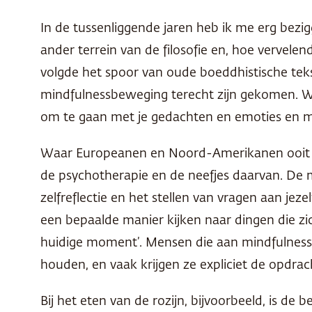
In de tussenliggende jaren heb ik me erg bez
ander terrein van de filosofie en, hoe vervel
volgde het spoor van oude boeddhistische tek
mindfulnessbeweging terecht zijn gekomen. Wa
om te gaan met je gedachten en emoties en me
Waar Europeanen en Noord-Amerikanen ooit hun
de psychotherapie en de neefjes daarvan. De 
zelfreflectie en het stellen van vragen aan jez
een bepaalde manier kijken naar dingen die z
huidige moment’. Mensen die aan mindfulness 
houden, en vaak krijgen ze expliciet de opdr
Bij het eten van de rozijn, bijvoorbeeld, is de 