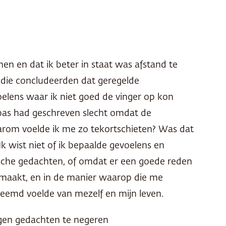
n en dat ik beter in staat was afstand te
 die concludeerden dat geregelde
oelens waar ik niet goed de vinger op kon
 pas had geschreven slecht omdat de
arom voelde ik me zo tekortschieten? Was dat
k wist niet of ik bepaalde gevoelens en
che gedachten, of omdat er een goede reden
gemaakt, en in de manier waarop die me
eemd voelde van mezelf en mijn leven.
igen gedachten te negeren