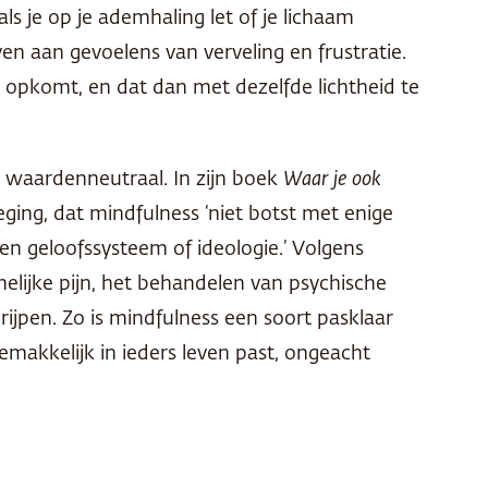
s je op je ademhaling let of je lichaam
en aan gevoelens van verveling en frustratie.
e opkomt, en dat dan met dezelfde lichtheid te
s waardenneutraal. In zijn boek
Waar je ook
ing, dat mindfulness ‘niet botst met enige
een geloofssysteem of ideologie.’ Volgens
elijke pijn, het behandelen van psychische
rijpen. Zo is mindfulness een soort pasklaar
akkelijk in ieders leven past, ongeacht