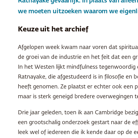
Ratnayake gevaarlijk. In plaats van all
we moeten uitzoeken waarom we eigenlij
Keuze uit het archief
Afgelopen week kwam naar voren dat spirituali
de groei van de industrie en het feit dat een g
In het Westen lijkt mindfulness tegenwoordig d
Ratnayake, die afgestudeerd is in filosofie en
heeft genomen. Ze plaatst er echter ook een paa
maar is sterk geneigd bredere overwegingen 
Drie jaar geleden, toen ik aan Cambridge bezig
een grootschalig onderzoek gestart naar de ef
leek wel of iedereen die ik kende daar op de 