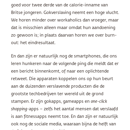
goed voor twee derde van de calorie-inname van
Britse jongeren. Gokverslaving neemt een hoge vlucht.
We horen minder over workaholics dan vroeger, maar
dat is misschien alleen maar omdat hun aandoening
zo gewoon is; in plaats daarvan horen we over burn-
out: het eindresultaat.
En dan zijn er natuurlijk nog de smartphones, die ons
leren hunkeren naar de volgende ping die meldt dat er
een bericht binnenkomt, of naar een oplichtende
retweet. Die apparaten koppelen ons op hun beurt
aan de duizenden verslavende producten die de
grootste techbedrijven ter wereld uit de grond
stampen. Er zijn gokapps, gameapps en
one-click
shopping
-apps – zelfs het aantal mensen dat verslaafd
is aan fitnessapps neemt toe. En dan zijn er natuurlijk
ook nog de sociale media, waaraan bijna de helft van