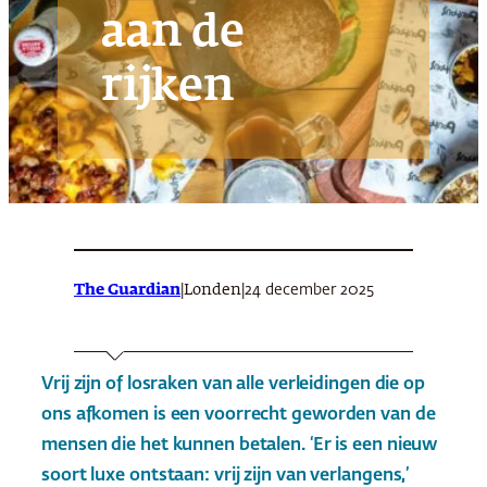
aan de
rijken
The Guardian
|
|
24 december 2025
Londen
Vrij zijn of losraken van alle verleidingen die op
ons afkomen is een voorrecht geworden van de
mensen die het kunnen betalen. ‘Er is een nieuw
soort luxe ontstaan: vrij zijn van verlangens,’