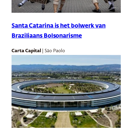
Santa Catarina is het bolwerk van
Braziliaans Bolsonarisme
Carta Capital
| São Paolo