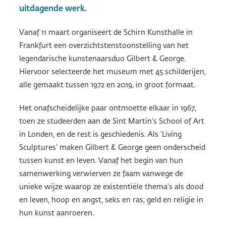
uitdagende werk.
Vanaf 11 maart organiseert de Schirn Kunsthalle in
Frankfurt een overzichtstenstoonstelling van het
legendarische kunstenaarsduo Gilbert & George.
Hiervoor selecteerde het museum met 45 schilderijen,
alle gemaakt tussen 1972 en 2019, in groot formaat.
Het onafscheidelijke paar ontmoette elkaar in 1967,
toen ze studeerden aan de Sint Martin’s School of Art
in Londen, en de rest is geschiedenis. Als ‘Living
Sculptures’ maken Gilbert & George geen onderscheid
tussen kunst en leven. Vanaf het begin van hun
samenwerking verwierven ze faam vanwege de
unieke wijze waarop ze existentiële thema’s als dood
en leven, hoop en angst, seks en ras, geld en religie in
hun kunst aanroeren.