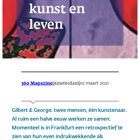
kunst en
leven
360 Magazine
|
|
10 maart 2021
Amsterdam
Gilbert & George: twee mensen, één kunstenaar.
Al ruim een halve eeuw werken ze samen.
Momenteel is in Frankfurt een retrospectief te
zien van hun even indrukwekkende als