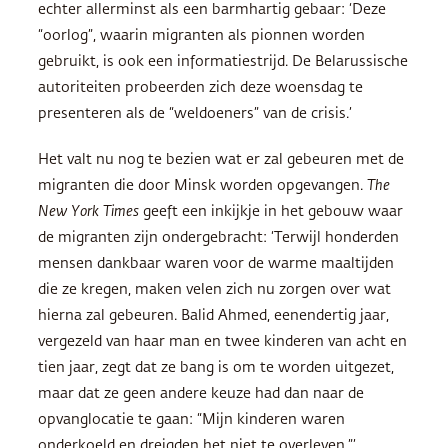
echter allerminst als een barmhartig gebaar: ‘Deze
“oorlog”, waarin migranten als pionnen worden
gebruikt, is ook een informatiestrijd. De Belarussische
autoriteiten probeerden zich deze woensdag te
presenteren als de “weldoeners” van de crisis.’
Het valt nu nog te bezien wat er zal gebeuren met de
migranten die door Minsk worden opgevangen.
The
New York Times
geeft een inkijkje in het gebouw waar
de migranten zijn ondergebracht: ‘Terwijl honderden
mensen dankbaar waren voor de warme maaltijden
die ze kregen, maken velen zich nu zorgen over wat
hierna zal gebeuren. Balid Ahmed, eenendertig jaar,
vergezeld van haar man en twee kinderen van acht en
tien jaar, zegt dat ze bang is om te worden uitgezet,
maar dat ze geen andere keuze had dan naar de
opvanglocatie te gaan: “Mijn kinderen waren
onderkoeld en dreigden het niet te overleven.”’