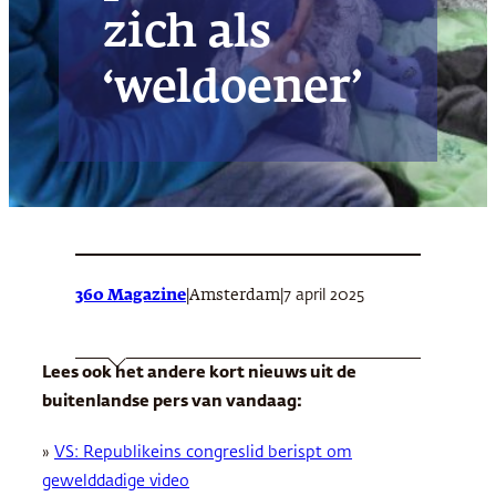
zich als
‘weldoener’
360 Magazine
|
|
7 april 2025
Amsterdam
Lees ook het andere kort nieuws uit de
buitenlandse pers van vandaag:
»
VS: Republikeins congreslid berispt om
gewelddadige video