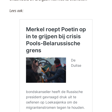
Lees ook: