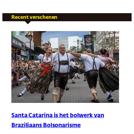
Recent verschenen
Santa Catarina is het bolwerk van
Braziliaans Bolsonarisme