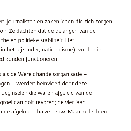
n, journalisten en zakenlieden die zich zorgen
ion. Ze dachten dat de belangen van de
 en politieke stabiliteit. Het
n het bijzonder, nationalisme) worden in-
oed konden functioneren.
s als de Wereldhandelsorganisatie –
ingen – werden beïnvloed door deze
e beginselen die waren afgeleid van de
roei dan ooit tevoren; de vier jaar
in de afgelopen halve eeuw. Maar ze leidden