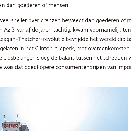
nzen dan goederen of mensen
 veel sneller over grenzen beweegt dan goederen of
n Azië, vanaf de jaren tachtig, kwam voornamelijk te
Reagan-Thatcher-revolutie bevrijdde het wereldkapitaa
-gelaten in het Clinton-tijdperk, met overeenkomsten 
eleidsbelangen sloeg de balans tussen het scheppen 
ee was dat goedkopere consumentenprijzen van import