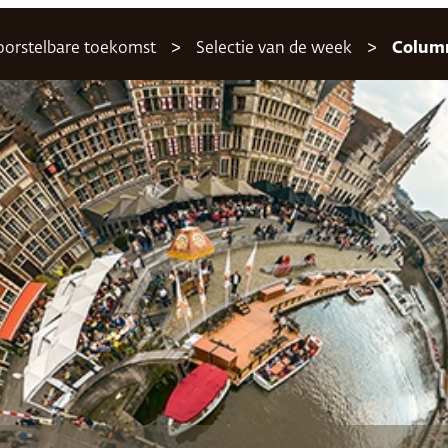
voorstelbare toekomst
Selectie van de week
Colum