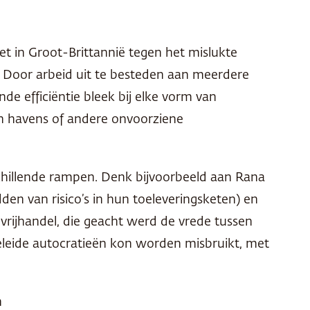
rzet in Groot-Brittannië tegen het mislukte
 Door arbeid uit te besteden aan meerdere
e efficiëntie bleek bij elke vorm van
in havens of andere onvoorziene
schillende rampen. Denk bijvoorbeeld aan Rana
den van risico’s in hun toeleveringsketen) en
rijhandel, die geacht werd de vrede tussen
eleide autocratieën kon worden misbruikt, met
n