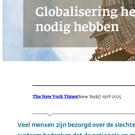
Globalisering he
nodig hebben
The New York Times
|
|
7 april 2025
New York
Veel mensen zijn bezorgd over de slecht