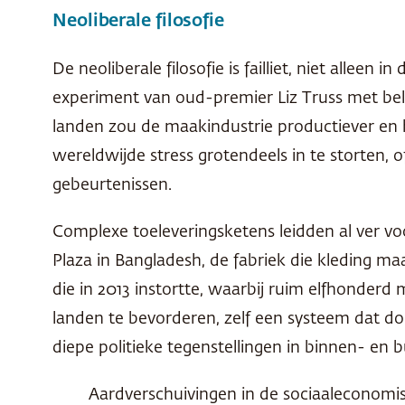
Neoliberale filosofie
De neoliberale filosofie is failliet, niet allee
experiment van oud-premier Liz Truss met bel
landen zou de maakindustrie productiever en he
wereldwijde stress grotendeels in te storten,
gebeurtenissen.
Complexe toeleveringsketens leidden al ver vo
Plaza in Bangladesh, de fabriek die kleding ma
die in 2013 instortte, waarbij ruim elfhonde
landen te bevorderen, zelf een systeem dat d
diepe politieke tegenstellingen in binnen- en b
Aardverschuivingen in de sociaaleconomi