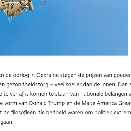
n de oorlog in Oekraïne stegen de prijzen van goedere
n gezondheidszorg – veel sneller dan de lonen. Dat is
e te ver af is komen te staan van nationale belangen 
in de vorm van Donald Trump en de Make America Gr
uist de filosofieën die bedoeld waren om politiek ext
egaan.