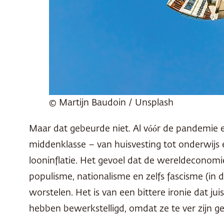
© Martijn Baudoin / Unsplash
Maar dat gebeurde niet. Al vóór de pandemie e
middenklasse – van huisvesting tot onderwijs e
looninflatie. Het gevoel dat de wereldeconomi
populisme, nationalisme en zelfs fascisme (
worstelen. Het is van een bittere ironie dat j
hebben bewerkstelligd, omdat ze te ver zijn g