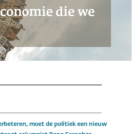
 economie die we
erbeteren, moet de politiek een nieuw