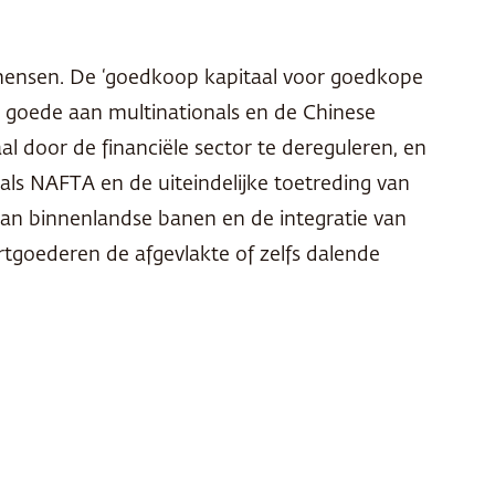
 mensen. De ‘goedkoop kapitaal voor goedkope
n goede aan multinationals en de Chinese
l door de financiële sector te dereguleren, en
als NAFTA en de uiteindelijke toetreding van
van binnenlandse banen en de integratie van
goederen de afgevlakte of zelfs dalende