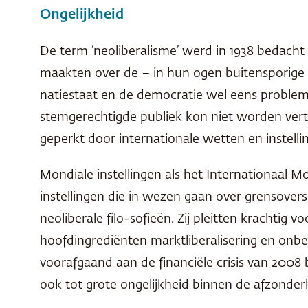
Ongelijkheid
De term ‘neoliberalisme’ werd in 1938 bedacht
maakten over de – in hun ogen buitensporige 
natiestaat en de democratie wel eens problem
stemgerechtigde publiek kon niet worden vert
geperkt door internationale wetten en instell
Mondiale instellingen als het Internationaal 
instellingen die in wezen gaan over grensove
neoliberale filo-sofieën. Zij pleitten krachti
hoofdingrediënten marktliberalisering en onbel
voorafgaand aan de financiële crisis van 2008
ook tot grote ongelijkheid binnen de afzonderl