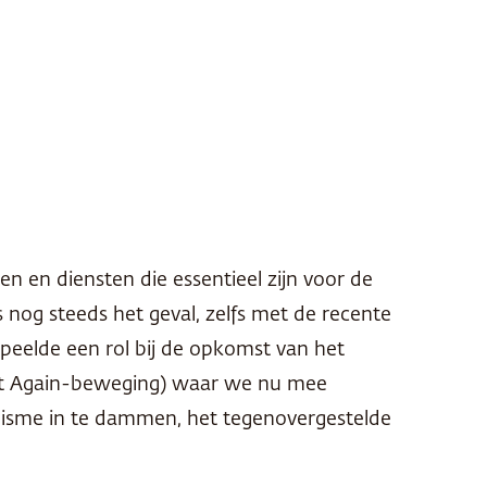
n en diensten die essentieel zijn voor de
 nog steeds het geval, zelfs met de recente
speelde een rol bij de opkomst van het
eat Again-beweging) waar we nu mee
remisme in te dammen, het tegenovergestelde