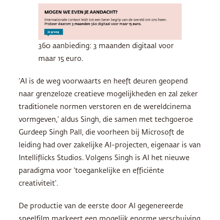
360 aanbieding: 3 maanden digitaal voor
maar 15 euro.
‘AI is de weg voorwaarts en heeft deuren geopend
naar grenzeloze creatieve mogelijkheden en zal zeker
traditionele normen verstoren en de wereldcinema
vormgeven,’ aldus Singh, die samen met techgoeroe
Gurdeep Singh Pall, die voorheen bij Microsoft de
leiding had over zakelijke AI-projecten, eigenaar is van
Intelliflicks Studios. Volgens Singh is AI het nieuwe
paradigma voor ‘toegankelijke en efficiënte
creativiteit’.
De productie van de eerste door AI gegenereerde
speelfilm markeert een mogelijk enorme verschuiving