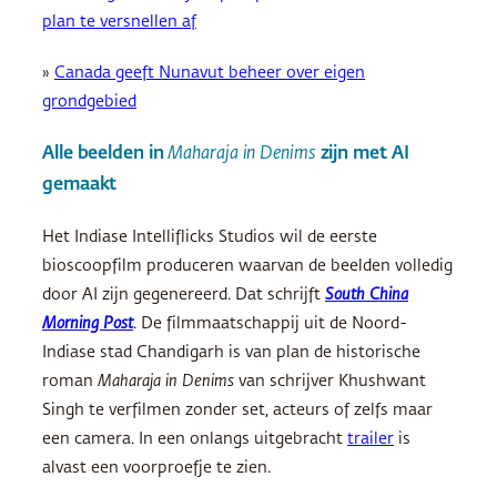
plan te versnellen af
»
Canada geeft Nunavut beheer over eigen
grondgebied
Alle beelden in
Maharaja in Denims
zijn met AI
gemaakt
Het Indiase Intelliflicks Studios wil de eerste
bioscoopfilm produceren waarvan de beelden volledig
door AI zijn gegenereerd. Dat schrijft
South China
Morning Post
. De filmmaatschappij uit de Noord-
Indiase stad Chandigarh is van plan de historische
roman
Maharaja in Denims
van schrijver Khushwant
Singh te verfilmen zonder set, acteurs of zelfs maar
een camera. In een onlangs uitgebracht
trailer
is
alvast een voorproefje te zien.