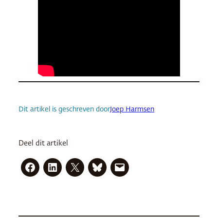
Dit artikel is geschreven door
Joep Harmsen
Deel dit artikel