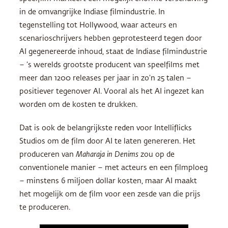
in de omvangrijke Indiase filmindustrie. In
tegenstelling tot Hollywood, waar acteurs en
scenarioschrijvers hebben geprotesteerd tegen door
AI gegenereerde inhoud, staat de Indiase filmindustrie
– ’s werelds grootste producent van speelfilms met
meer dan 1200 releases per jaar in zo’n 25 talen –
positiever tegenover AI. Vooral als het AI ingezet kan
worden om de kosten te drukken.
Dat is ook de belangrijkste reden voor Intelliflicks
Studios om de film door AI te laten genereren. Het
produceren van
Maharaja in Denims
zou op de
conventionele manier – met acteurs en een filmploeg
– minstens 6 miljoen dollar kosten, maar AI maakt
het mogelijk om de film voor een zesde van die prijs
te produceren.