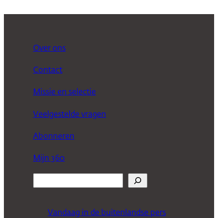
Over ons
Contact
Missie en selectie
Veelgestelde vragen
Abonneren
Mijn 360
Z
o
e
Vandaag in de buitenlandse pers