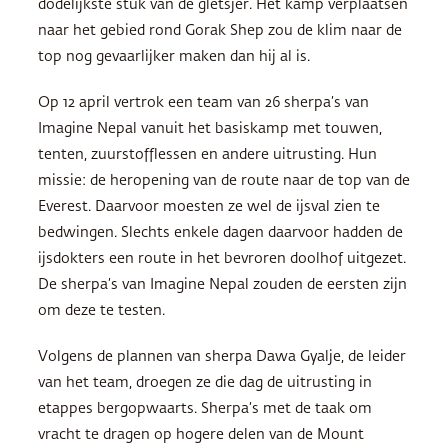
dodelijkste stuk van de gletsjer. Het kamp verplaatsen
naar het gebied rond Gorak Shep zou de klim naar de
top nog gevaarlijker maken dan hij al is.
Op 12 april vertrok een team van 26 sherpa’s van
Imagine Nepal vanuit het basiskamp met touwen,
tenten, zuurstofflessen en andere uitrusting. Hun
missie: de heropening van de route naar de top van de
Everest. Daarvoor moesten ze wel de ijsval zien te
bedwingen. Slechts enkele dagen daarvoor hadden de
ijsdokters een route in het bevroren doolhof uitgezet.
De sherpa’s van Imagine Nepal zouden de eersten zijn
om deze te testen.
Volgens de plannen van sherpa Dawa Gyalje, de leider
van het team, droegen ze die dag de uitrusting in
etappes bergopwaarts. Sherpa’s met de taak om
vracht te dragen op hogere delen van de Mount