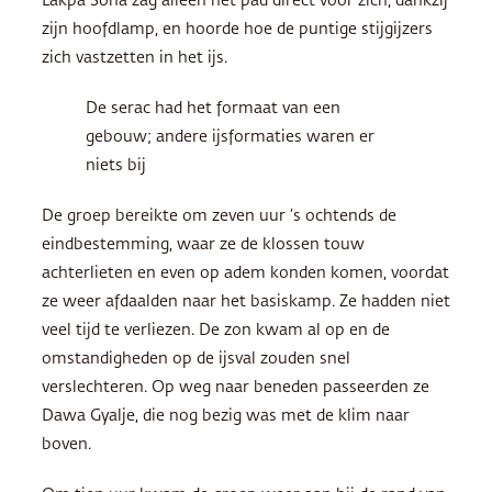
Lakpa Sona zag alleen het pad direct voor zich, dankzij
zijn hoofdlamp, en hoorde hoe de puntige stijgijzers
zich vastzetten in het ijs.
De serac had het formaat van een
gebouw; andere ijsformaties waren er
niets bij
De groep bereikte om zeven uur ’s ochtends de
eindbestemming, waar ze de klossen touw
achterlieten en even op adem konden komen, voordat
ze weer afdaalden naar het basiskamp. Ze hadden niet
veel tijd te verliezen. De zon kwam al op en de
omstandigheden op de ijsval zouden snel
verslechteren. Op weg naar beneden passeerden ze
Dawa Gyalje, die nog bezig was met de klim naar
boven.