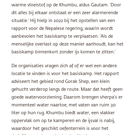
warme vloeistof op de Khumbu, aldus Gautam. ‘Door
dit alles bij elkaar ontstaat er een zeer alarmerende
situatie.’ Hij hielp in 2022 bij het opstellen van een
rapport voor de Nepalese regering, waarin wordt
aanbevolen het basiskamp te verplaatsen. ‘Als de
menselijke overlast op deze manier aanhoudt, kan het
basiskamp binnenkort zonder ijs komen te zitten.’
De organisaties vragen zich af of er wel een andere
locatie te vinden is voor het basiskamp. Het rapport
adviseert het gebied rond Gorak Shep, een klein
gehucht verderop langs de route. Maar dat heeft geen
goede watervoorziening. Daarom brengen sherpa’s er
momenteel water naartoe, met vaten van ruim 30
liter op hun rug. Khumbu biedt water, een vlakker
oppervlak om op te kamperen en de ijsval is nabij,
waardoor het geschikt oefenterrein is voor het