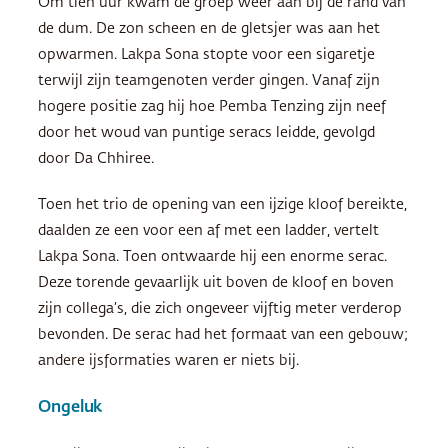
Om tien uur kwam de groep weer aan bij de rand van
de dum. De zon scheen en de gletsjer was aan het
opwarmen. Lakpa Sona stopte voor een sigaretje
terwijl zijn teamgenoten verder gingen. Vanaf zijn
hogere positie zag hij hoe Pemba Tenzing zijn neef
door het woud van puntige seracs leidde, gevolgd
door Da Chhiree.
Toen het trio de opening van een ijzige kloof bereikte,
daalden ze een voor een af met een ladder, vertelt
Lakpa Sona. Toen ontwaarde hij een enorme serac.
Deze torende gevaarlijk uit boven de kloof en boven
zijn collega’s, die zich ongeveer vijftig meter verderop
bevonden. De serac had het formaat van een gebouw;
andere ijsformaties waren er niets bij.
Ongeluk