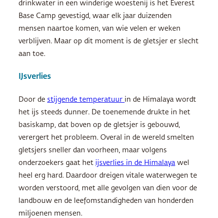
drinkwater in een winderige woestenij is het Everest
Base Camp gevestigd, waar elk jaar duizenden
mensen naartoe komen, van wie velen er weken
verblijven. Maar op dit moment is de gletsjer er slecht
aan toe.
IJsverlies
Door de
stijgende temperatuur
in de Himalaya wordt
het ijs steeds dunner. De toenemende drukte in het
basiskamp, dat boven op de gletsjer is gebouwd,
verergert het probleem. Overal in de wereld smelten
gletsjers sneller dan voorheen, maar volgens
onderzoekers gaat het
ijsverlies in de Himalaya
wel
heel erg hard. Daardoor dreigen vitale waterwegen te
worden verstoord, met alle gevolgen van dien voor de
landbouw en de leefomstandigheden van honderden
miljoenen mensen.