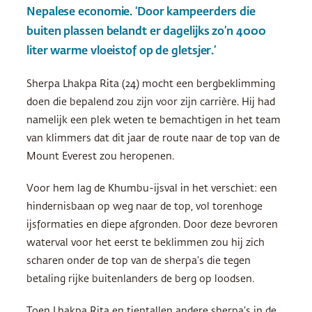
Nepalese economie. ‘Door kampeerders die
buiten plassen belandt er dagelijks zo’n 4000
liter warme vloeistof op de gletsjer.’
Sherpa Lhakpa Rita (24) mocht een bergbeklimming
doen die bepalend zou zijn voor zijn carrière. Hij had
namelijk een plek weten te bemachtigen in het team
van klimmers dat dit jaar de route naar de top van de
Mount Everest zou heropenen.
Voor hem lag de Khumbu-ijsval in het verschiet: een
hindernisbaan op weg naar de top, vol torenhoge
ijsformaties en diepe afgronden. Door deze bevroren
waterval voor het eerst te beklimmen zou hij zich
scharen onder de top van de sherpa’s die tegen
betaling rijke buitenlanders de berg op loodsen.
Toen Lhakpa Rita en tientallen andere sherpa’s in de