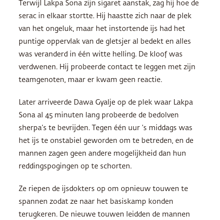
Terwijl Lakpa Sona zijn sigaret aanstak, zag hij hoe de
serac in elkaar stortte. Hij haastte zich naar de plek
van het ongeluk, maar het instortende ijs had het
puntige oppervlak van de gletsjer al bedekt en alles
was veranderd in één witte helling. De kloof was
verdwenen. Hij probeerde contact te leggen met zijn
teamgenoten, maar er kwam geen reactie.
Later arriveerde Dawa Gyalje op de plek waar Lakpa
Sona al 45 minuten lang probeerde de bedolven
sherpa’s te bevrijden. Tegen één uur ’s middags was
het ijs te onstabiel geworden om te betreden, en de
mannen zagen geen andere mogelijkheid dan hun
reddingspogingen op te schorten.
Ze riepen de ijsdokters op om opnieuw touwen te
spannen zodat ze naar het basiskamp konden
terugkeren. De nieuwe touwen leidden de mannen