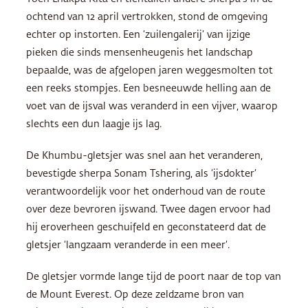
ochtend van 12 april vertrokken, stond de omgeving
echter op instorten. Een ‘zuilengalerij’ van ijzige
pieken die sinds mensenheugenis het landschap
bepaalde, was de afgelopen jaren weggesmolten tot
een reeks stompjes. Een besneeuwde helling aan de
voet van de ijsval was veranderd in een vijver, waarop
slechts een dun laagje ijs lag.
De Khumbu-gletsjer was snel aan het veranderen,
bevestigde sherpa Sonam Tshering, als ‘ijsdokter’
verantwoordelijk voor het onderhoud van de route
over deze bevroren ijswand. Twee dagen ervoor had
hij eroverheen geschuifeld en geconstateerd dat de
gletsjer ‘langzaam veranderde in een meer’.
De gletsjer vormde lange tijd de poort naar de top van
de Mount Everest. Op deze zeldzame bron van