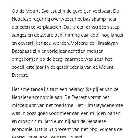
Op de Mount Everest zijn de gevolgen voelbaar. De
Nepalese regering overweegt het basiskamp naar
beneden te verplaatsen. Dat is een omstreden stap,
aangezien de zware beklimming daardoor nog langer
en gevaarlijker zou worden. Volgens de Himalayan
Database zijn er vorig jaar achttien mensen
omgekomen op de berg; daarmee was 2023 het
dodelijkste jaar in de geschiedenis van de Mount
Everest.
Het smeltende ijs tast een belangrijke pijler van de
Nepalese economie aan. De Everest vormt het
middelpunt van het toerisme. Het Himalayagebergte
was in 2022 goed voor meer dan een miljoen banen
en droeg 2,2 miljard euro bij aan de Nepalese
economie. Dat is 6,1 procent van het bbp, volgens de
World Travel and Tourism Council.