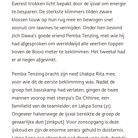
Everest trokken licht bepakt door de ijsval om energie
te besparen. De sterkste klimmers tilden zware
klossen touw op hun rug mee en bewogen snel
vooruit om lawines te vermijden. Onder hen bevond
zich Dawa’s goede vriend Pemba Tenzing, met wie hij
had afgesproken om wereldwijd alle veertien toppen
boven de 8000 meter te beklimmen. Het tweetal had
er al negen afgevinkt.
Pemba Tenzing bracht zijn neef Lhakpa Rita mee,
voor wie dit de eerste beklimming was. Nadat de
groep het basiskamp had verlaten, gingen de twee
mannen voorop met sherpa’s Da Chhiree, een
familielid van de teamleider, en Lakpa Sona (31).
Ongeveer halverwege de ijsval bereikte de groep de
gevaarlijke
dum
[zinkput]. Voor zonsopgang is deze
ijskoud en zijn de enorme seracs gehuld in duisternis.