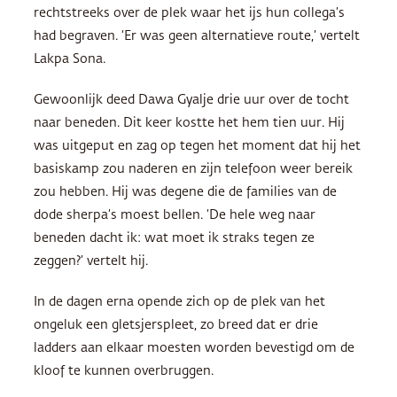
rechtstreeks over de plek waar het ijs hun collega’s
had begraven. ‘Er was geen alternatieve route,’ vertelt
Lakpa Sona.
Gewoonlijk deed Dawa Gyalje drie uur over de tocht
naar beneden. Dit keer kostte het hem tien uur. Hij
was uitgeput en zag op tegen het moment dat hij het
basiskamp zou naderen en zijn telefoon weer bereik
zou hebben. Hij was degene die de families van de
dode sherpa’s moest bellen. ‘De hele weg naar
beneden dacht ik: wat moet ik straks tegen ze
zeggen?’ vertelt hij.
In de dagen erna opende zich op de plek van het
ongeluk een gletsjerspleet, zo breed dat er drie
ladders aan elkaar moesten worden bevestigd om de
kloof te kunnen overbruggen.