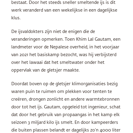
bestaat. Door het steeds sneller smeltende ijs is dit
werk veranderd van een wekelijkse in een dagelijkse
klus.
De ijsvaldokters zijn niet de enigen die de
veranderingen opmerken. Toen Khim Lal Gautam, een
landmeter voor de Nepalese overheid, in het voorjaar
van 2021 het basiskamp bezocht, was hij verbijsterd
over het lawaai dat het smeltwater onder het
oppervlak van de gletsjer maakte.
Doordat boven op de gletsjer klimorganisaties bezig
waren puin te ruimen om plekken voor tenten te
creëren, drongen zonlicht en andere warmtebronnen
door tot het ijs. Gautam, opgeleid tot ingenieur, schat
dat door het gebruik van propaangas in het kamp elk
seizoen 3 miljard kilo ijs smelt. En door kampeerders
die buiten plassen belandt er dagelijks zo’n 4000 liter