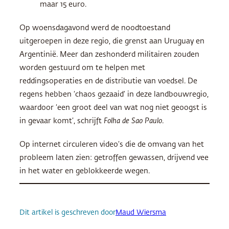
maar 15 euro.
Op woensdagavond werd de noodtoestand
uitgeroepen in deze regio, die grenst aan Uruguay en
Argentinië. Meer dan zeshonderd militairen zouden
worden gestuurd om te helpen met
reddingsoperaties en de distributie van voedsel. De
regens hebben ‘chaos gezaaid’ in deze landbouwregio,
waardoor ‘een groot deel van wat nog niet geoogst is
in gevaar komt’, schrijft
Folha de Sao Paulo
.
Op internet circuleren video’s die de omvang van het
probleem laten zien: getroffen gewassen, drijvend vee
in het water en geblokkeerde wegen.
Dit artikel is geschreven door
Maud Wiersma