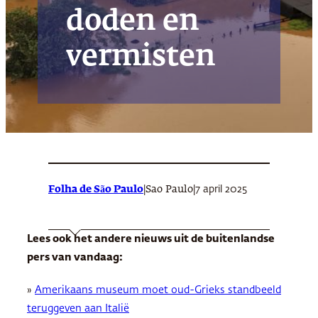
doden en
vermisten
Folha de São Paulo
|
|
7 april 2025
Sao Paulo
Lees ook het andere nieuws uit de buitenlandse
pers van vandaag:
»
Amerikaans museum moet oud-Grieks standbeeld
teruggeven aan Italië