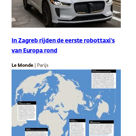
In Zagreb rijden de eerste robottaxi’s
van Europa rond
Le Monde
| Parijs