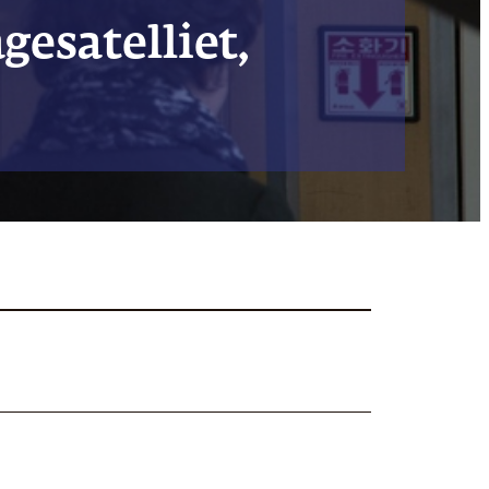
gesatelliet,