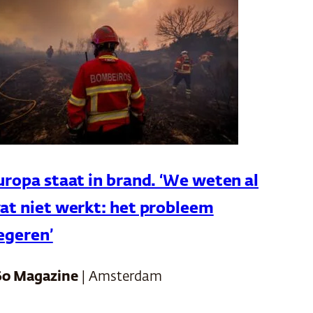
uropa staat in brand. ‘We weten al
at niet werkt: het probleem
egeren’
60 Magazine
| Amsterdam