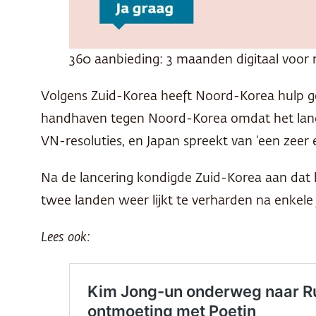
360 aanbieding: 3 maanden digitaal voor 
Volgens Zuid-Korea heeft Noord-Korea hulp ge
handhaven tegen Noord-Korea omdat het land n
VN-resoluties, en Japan spreekt van ‘een zeer e
Na de lancering kondigde Zuid-Korea aan dat 
twee landen weer lijkt te verharden na enkele ja
Lees ook: