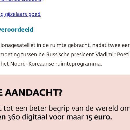
g gijzelaars goed
veroordeeld
ionagesatelliet in de ruimte gebracht, nadat twee eer
ntmoeting tussen de Russische president Vladimir Poe
ij het Noord-Koreaanse ruimteprogramma.