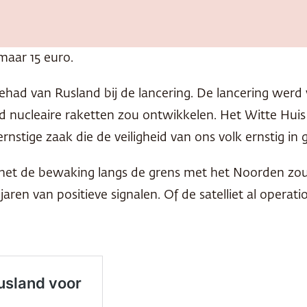
maar 15 euro.
had van Rusland bij de lancering. De lancering werd 
ucleaire raketten zou ontwikkelen. Het Witte Huis 
rnstige zaak die de veiligheid van ons volk ernstig in 
het de bewaking langs de grens met het Noorden zou 
ren van positieve signalen. Of de satelliet al operation