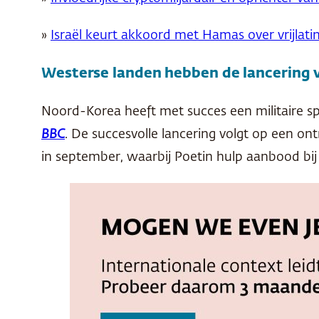
»
Israël keurt akkoord met Hamas over vrijlatin
Westerse landen hebben de lancering 
Noord-Korea heeft met succes een militaire sp
BBC
. De succesvolle lancering volgt op een o
in september, waarbij Poetin hulp aanbood b