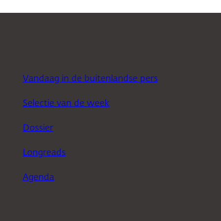
Vandaag in de buitenlandse pers
Selectie van de week
Dossier
Longreads
Agenda