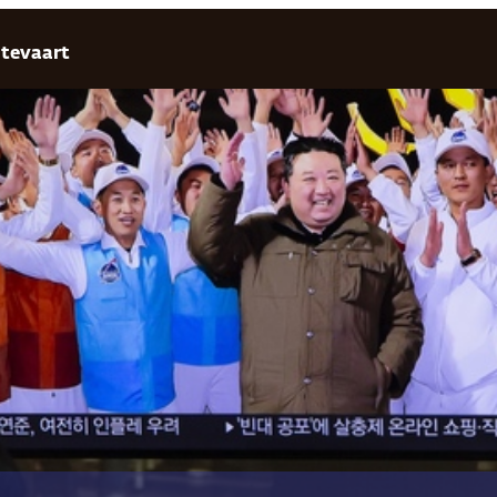
tevaart