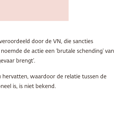
veroordeeld door de VN, die sancties
noemde de actie een ‘brutale schending’ van
gevaar brengt’.
hervatten, waardoor de relatie tussen de
eel is, is niet bekend.