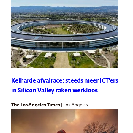
Keiharde afvalrace: steeds meer ICT’ers
in Silicon Valley raken werkloos
The Los Angeles Times
| Los Angeles