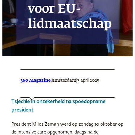
voor EU-
lidmaatschap
360 Magazine
|
|
7 april 2025
Amsterdam
Tsjechië in onzekerheid na spoedopname
president
President Milos Zeman werd op zondag 10 oktober op
de intensive care opgenomen, daags na de