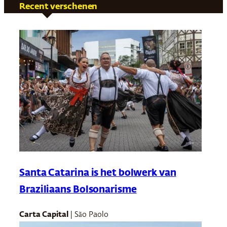
Recent verschenen
Santa Catarina is het bolwerk van
Braziliaans Bolsonarisme
Carta Capital
| São Paolo