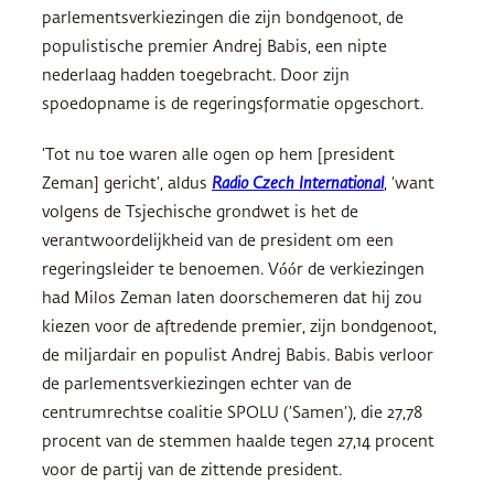
parlementsverkiezingen die zijn bondgenoot, de
populistische premier Andrej Babis, een nipte
nederlaag hadden toegebracht. Door zijn
spoedopname is de regeringsformatie opgeschort.
‘Tot nu toe waren alle ogen op hem [president
Zeman] gericht’, aldus
Radio Czech International
, ‘want
volgens de Tsjechische grondwet is het de
verantwoordelijkheid van de president om een
regeringsleider te benoemen. Vóór de verkiezingen
had Milos Zeman laten doorschemeren dat hij zou
kiezen voor de aftredende premier, zijn bondgenoot,
de miljardair en populist Andrej Babis. Babis verloor
de parlementsverkiezingen echter van de
centrumrechtse coalitie SPOLU (‘Samen’), die 27,78
procent van de stemmen haalde tegen 27,14 procent
voor de partij van de zittende president.