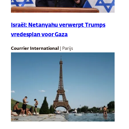
Israël: Netanyahu verwerpt Trumps
vredesplan voor Gaza
Courrier International
| Parijs