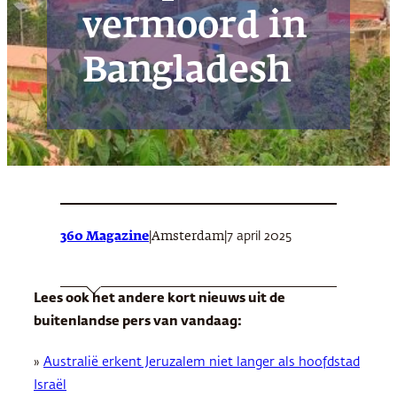
vermoord in
Bangladesh
360 Magazine
|
|
7 april 2025
Amsterdam
Lees ook het andere kort nieuws uit de
buitenlandse pers van vandaag:
»
Australië erkent Jeruzalem niet langer als hoofdstad
Israël