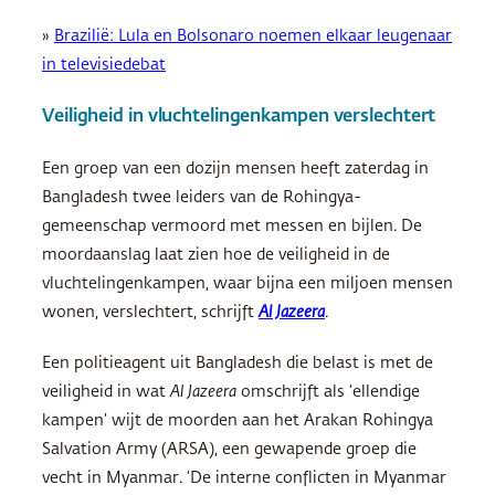
»
Brazilië: Lula en Bolsonaro noemen elkaar leugenaar
in televisiedebat
Veiligheid in vluchtelingenkampen verslechtert
Een groep van een dozijn mensen heeft zaterdag in
Bangladesh twee leiders van de Rohingya-
gemeenschap vermoord met messen en bijlen. De
moordaanslag laat zien hoe de veiligheid in de
vluchtelingenkampen, waar bijna een miljoen mensen
wonen, verslechtert, schrijft
Al Jazeera
.
Een politieagent uit Bangladesh die belast is met de
veiligheid in wat
Al Jazeera
omschrijft als ‘ellendige
kampen’ wijt de moorden aan het Arakan Rohingya
Salvation Army (ARSA), een gewapende groep die
vecht in Myanmar. ‘De interne conflicten in Myanmar