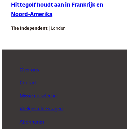
Hittegolf houdt aan in Frankrijk en
Noord-Amerika
The Independent
| Londen
Over ons
Contact
Missie en selectie
Veelgestelde vragen
Abonneren