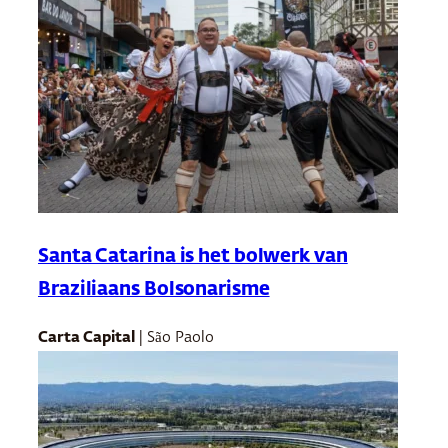
Santa Catarina is het bolwerk van
Braziliaans Bolsonarisme
Carta Capital
| São Paolo