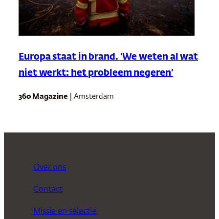
Europa staat in brand. ‘We weten al wat
niet werkt: het probleem negeren’
360 Magazine
| Amsterdam
Over ons
Contact
Missie en selectie