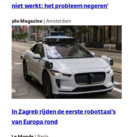
niet werkt: het probleem negeren’
360 Magazine
| Amsterdam
In Zagreb rijden de eerste robottaxi’s
van Europa rond