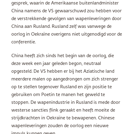
gesprek, waarin de Amerikaanse buitenlandminister
China namens de VS gewaarschuwd zou hebben voor
de verstrekkende gevolgen van wapenleveringen door
China aan Rusland. Rusland zelf was vanwege de
oorlog in Oekraïne overigens niet uitgenodigd voor de
conferentie.
China heeft zich sinds het begin van de oorlog, die
deze week een jaar geleden begon, neutraal
opgesteld. De VS hebben er bij het Aziatische land
meerdere malen op aangedrongen om zich strenger
op te stellen tegenover Rusland en zijn positie te
gebruiken om Poetin te manen het geweld te
stoppen. De wapenindustrie in Rusland is mede door
westerse sancties flink geraakt en heeft moeite de
strijdkrachten in Oekraïne te bewapenen. Chinese
wapenleveringen zouden de oorlog een nieuwe
impuls kunnen geven.