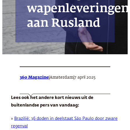
wapenleveringen
aan Rusland
360 Magazine
|
|
7 april 2025
Amsterdam
Lees ook het andere kort nieuws uit de
buitenlandse pers van vandaag:
»
Brazilië: 36 doden in deelstaat São Paulo door zware
regenval