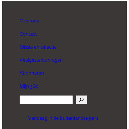
Over ons
Contact
Missie en selectie
Veelgestelde vragen
Abonneren
Mijn 360
Z
o
e
Vandaag in de buitenlandse pers
k