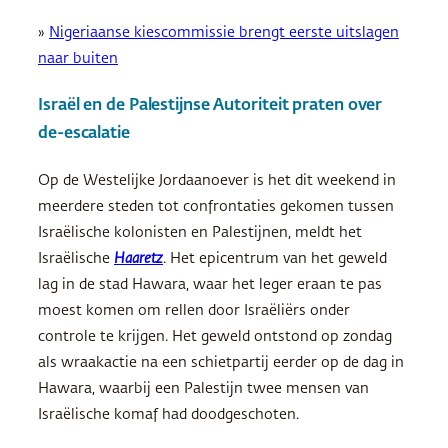
»
Nigeriaanse kiescommissie brengt eerste uitslagen
naar buiten
Israël en de Palestijnse Autoriteit praten over
de-escalatie
Op de Westelijke Jordaanoever is het dit weekend in
meerdere steden tot confrontaties gekomen tussen
Israëlische kolonisten en Palestijnen, meldt het
Israëlische
Haaretz
. Het epicentrum van het geweld
lag in de stad Hawara, waar het leger eraan te pas
moest komen om rellen door Israëliërs onder
controle te krijgen. Het geweld ontstond op zondag
als wraakactie na een schietpartij eerder op de dag in
Hawara, waarbij een Palestijn twee mensen van
Israëlische komaf had doodgeschoten.