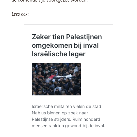
de komende tijd voortgezet worden.
Lees ook: