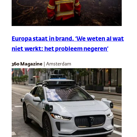
Europa staat in brand. ‘We weten al wat
niet werkt: het probleem negeren’
360 Magazine
| Amsterdam