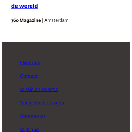
de wereld
360 Magazine
| Amsterdam
Over ons
Contact
Missie en selectie
Veelgestelde vragen
Abonneren
Mijn 360