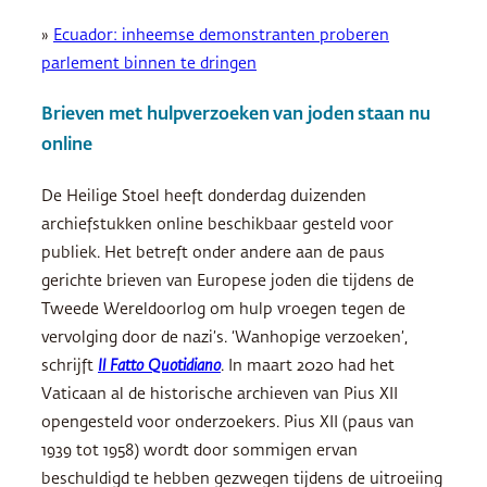
»
Ecuador: inheemse demonstranten proberen
parlement binnen te dringen
Brieven met hulpverzoeken van joden staan nu
online
De Heilige Stoel heeft donderdag duizenden
archiefstukken online beschikbaar gesteld voor
publiek. Het betreft onder andere aan de paus
gerichte brieven van Europese joden die tijdens de
Tweede Wereldoorlog om hulp vroegen tegen de
vervolging door de nazi’s. ‘Wanhopige verzoeken’,
schrijft
Il Fatto Quotidiano
. In maart 2020 had het
Vaticaan al de historische archieven van Pius XII
opengesteld voor onderzoekers. Pius XII (paus van
1939 tot 1958) wordt door sommigen ervan
beschuldigd te hebben gezwegen tijdens de uitroeiing