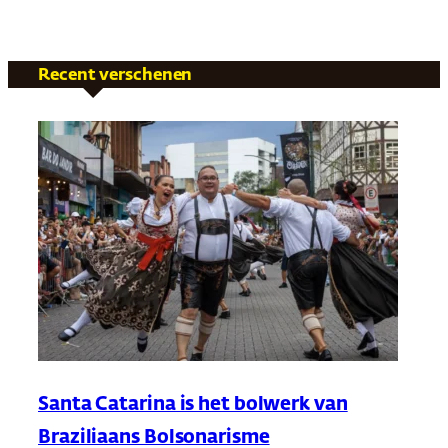
Recent verschenen
Santa Catarina is het bolwerk van
Braziliaans Bolsonarisme