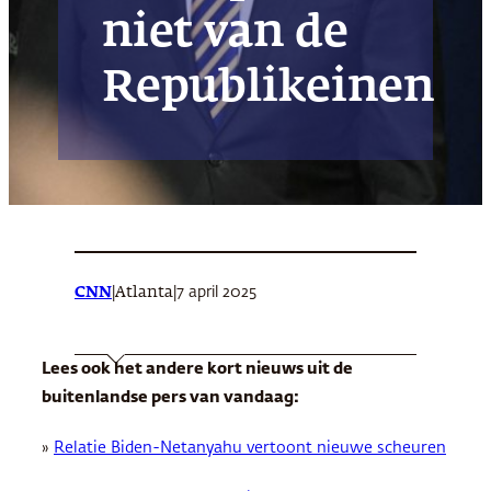
niet van de
Republikeinen
CNN
|
|
7 april 2025
Atlanta
Lees ook het andere kort nieuws uit de
buitenlandse pers van vandaag:
»
Relatie Biden-Netanyahu vertoont nieuwe scheuren