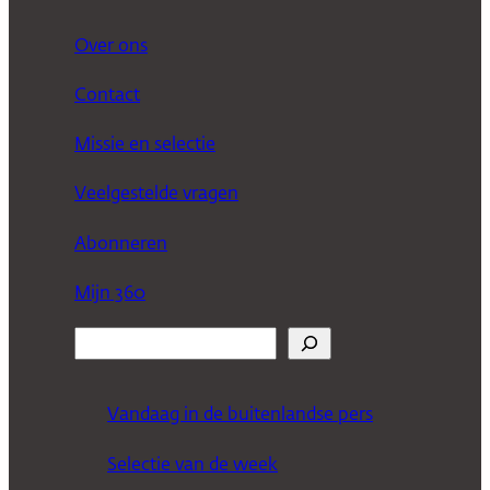
Over ons
Contact
Missie en selectie
Veelgestelde vragen
Abonneren
Mijn 360
Z
o
e
Vandaag in de buitenlandse pers
k
Selectie van de week
e