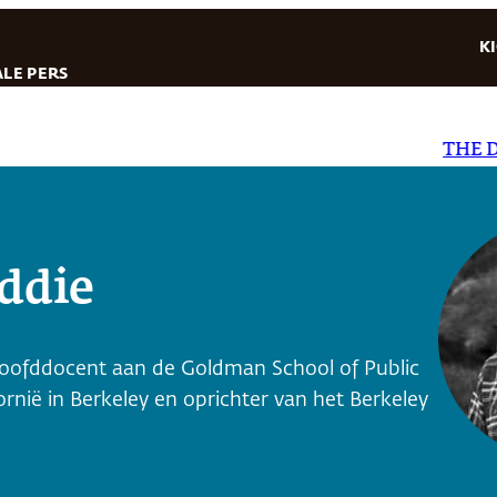
K
LE PERS
THE DAI
ddie
 hoofddocent aan de Goldman School of Public
fornië in Berkeley en oprichter van het Berkeley