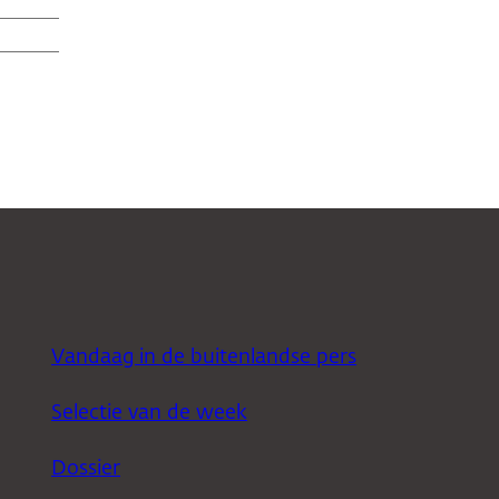
Vandaag in de buitenlandse pers
Selectie van de week
Dossier