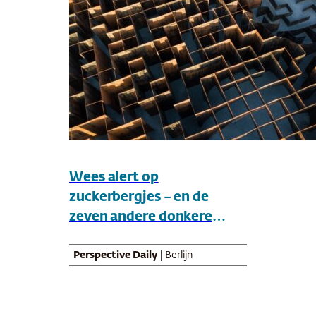
Wees alert op
zuckerbergjes – en de
zeven andere donkere
patronen van het net
Perspective Daily
| Berlijn