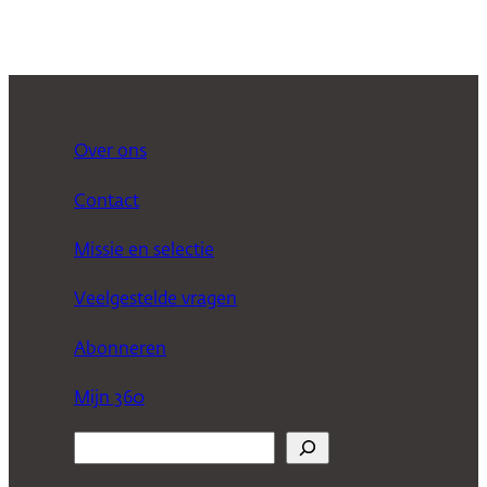
Over ons
Contact
Missie en selectie
Veelgestelde vragen
Abonneren
Mijn 360
Z
o