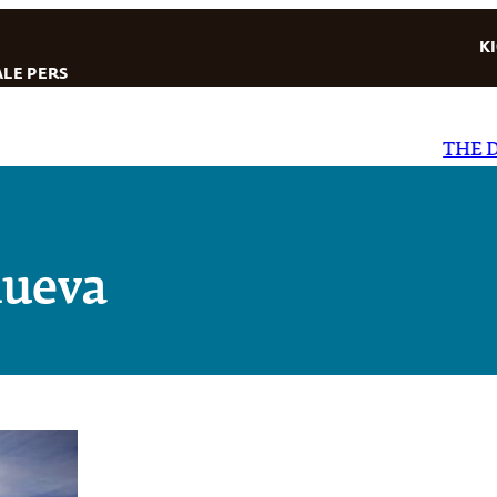
K
LE PERS
THE DAI
nueva