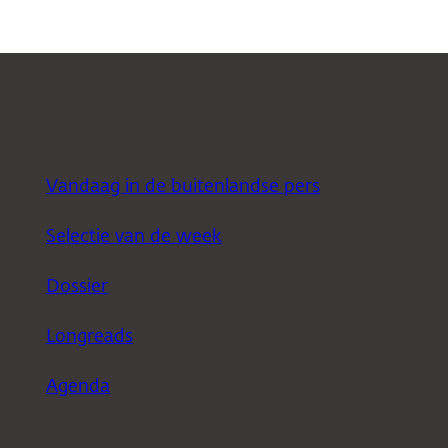
Vandaag in de buitenlandse pers
Selectie van de week
Dossier
Longreads
Agenda