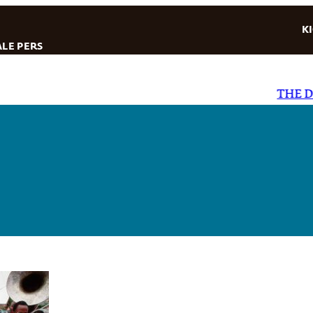
K
LE PERS
THE DAI