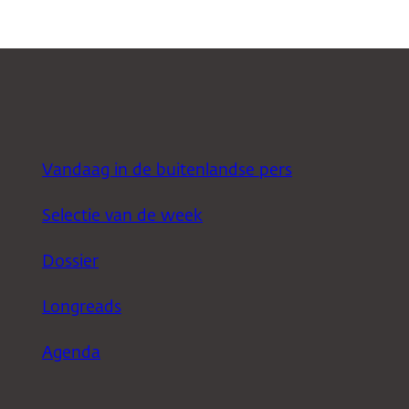
Vandaag in de buitenlandse pers
Selectie van de week
Dossier
Longreads
Agenda