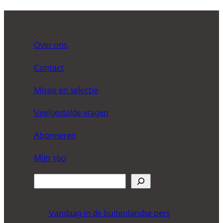
Over ons
Contact
Missie en selectie
Veelgestelde vragen
Abonneren
Mijn 360
Z
o
e
Vandaag in de buitenlandse pers