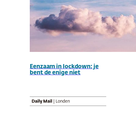
Eenzaam in lockdown: je
bent de enige niet
Daily Mail
| Londen