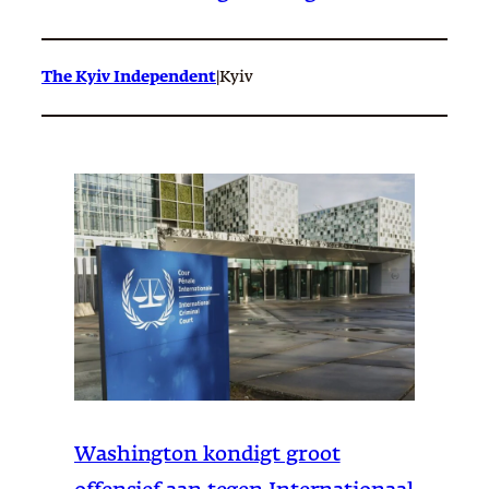
The Kyiv Independent
|
Kyiv
Washington kondigt groot