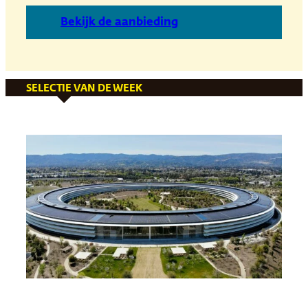
B
ekijk de aanbieding
SELECTIE VAN DE WEEK