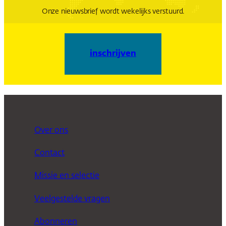
Onze nieuwsbrief wordt wekelijks verstuurd.
inschrijven
Over ons
Contact
Missie en selectie
Veelgestelde vragen
Abonneren