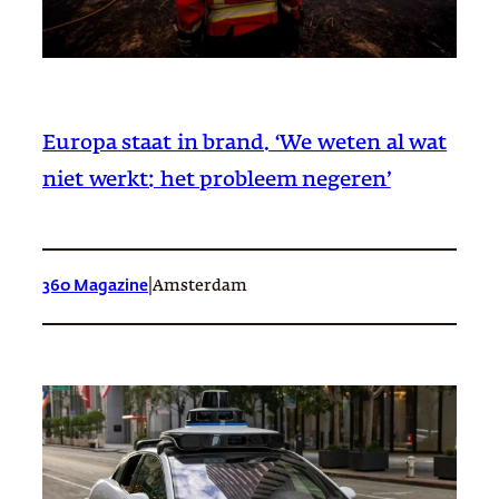
Europa staat in brand. ‘We weten al wat
niet werkt: het probleem negeren’
|
360 Magazine
Amsterdam