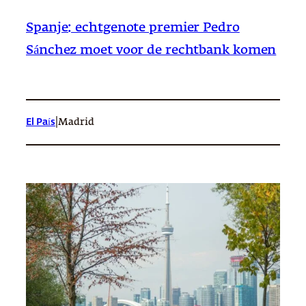
Spanje: echtgenote premier Pedro
Sánchez moet voor de rechtbank komen
|
El País
Madrid