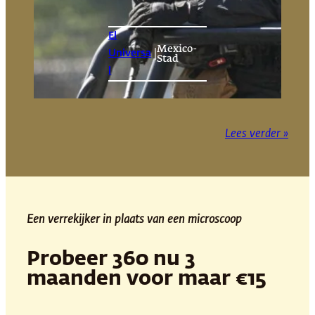
El
Mexico-
|
Universa
Stad
l
Lees verder »
Een verrekijker in plaats van een microscoop
Probeer 360 nu 3
maanden voor maar €15