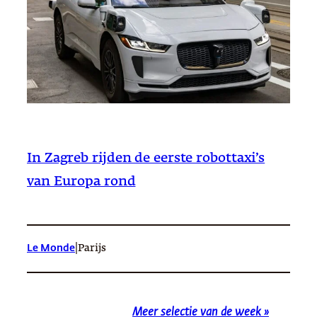
In Zagreb rijden de eerste robottaxi’s
van Europa rond
|
Le Monde
Parijs
Meer selectie van de week »