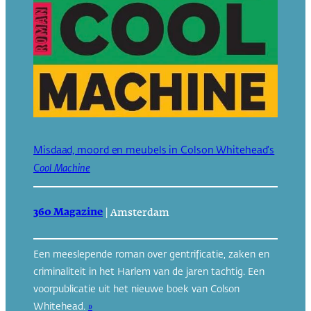
Misdaad, moord en meubels in Colson Whitehead’s
Cool Machine
360 Magazine
|
Amsterdam
Een meeslepende roman over gentrificatie, zaken en
criminaliteit in het Harlem van de jaren tachtig. Een
voorpublicatie uit het nieuwe boek van Colson
Whitehead.
»