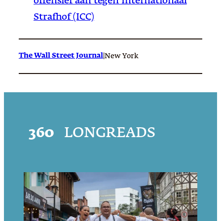
offensief aan tegen Internationaal
Strafhof (ICC)
The Wall Street Journal
|
New York
360
LONGREADS